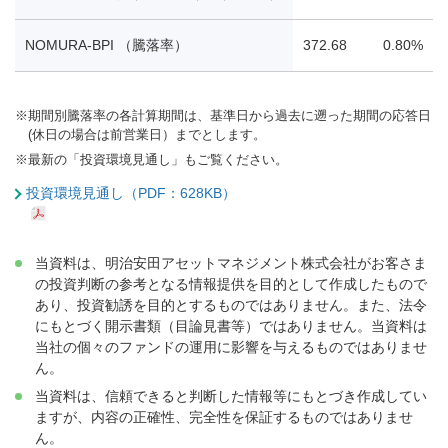
NOMURA-BPI （騰落率）
372.68
0.80%
※
期間別騰落率の各計算期間は、基準日から過去に遡った期間の応答日
(休日の場合は前営業日）までとします。
※
最新の「投資環境見通し」もご覧ください。
投資環境見通し（PDF：628KB）
当資料は、明治安田アセットマネジメント株式会社がお客さま
の投資判断の参考となる情報提供を目的として作成したもので
あり、投資勧誘を目的とするものではありません。また、法令
にもとづく開示書類（目論見書等）ではありません。当資料は
当社の個々のファンドの運用に影響を与えるものではありませ
ん。
当資料は、信頼できると判断した情報等にもとづき作成してい
ますが、内容の正確性、完全性を保証するものではありませ
ん。