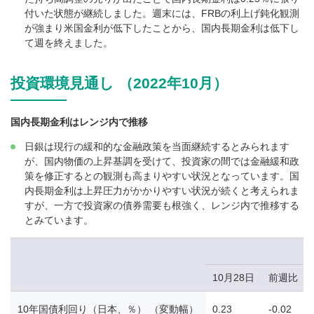
付いた状態が継続しました。週末には、FRBの利上げ鈍化観測
が強まり米国金利が低下したことから、国内長期金利は低下し
て週を終えました。
投資環境見通し （2022年10月）
国内長期金利はレンジ内で推移
日銀は現行の緩和的な金融政策を当面継続するとみられます
が、国内物価の上昇基調を受けて、投資家の間では金融緩和政
策を修正するとの観測も高まりやすい状況となっています。国
内長期金利は上昇圧力がかかりやすい状況が続くと考えられま
すが、一方で投資家の債券需要も根強く、レンジ内で推移する
とみています。
10月28日
前週比
10年国債利回り（日本、％） （変動幅）
0.23
-0.02