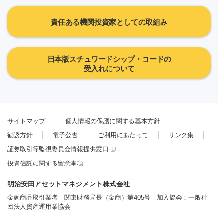
責任ある機関投資家としての取組み
日本版スチュワードシップ・コードの
受入れについて
サイトマップ
個人情報の保護に関する基本方針
勧誘方針
電子公告
ご利用にあたって
リンク集
証券取引等監視委員会情報提供窓口
投資信託に関する留意事項
明治安田アセットマネジメント株式会社
金融商品取引業者 関東財務局長（金商）第405号 加入協会：一般社
団法人資産運用業協会