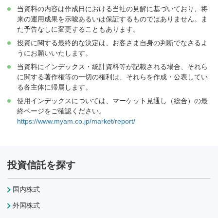
当資料の内容は作成日における当社の見解に基づいており、将
来の運用成果を示唆あるいは保証するものではありません。ま
た予告なしに変更することもあります。
投資に関する最終的な決定は、お客さま自身の判断でなさるよ
うにお願いいたします。
当資料にインデックス・統計資料等が記載される場合、それら
に関する著作権等の一切の権利は、それらを作成・公表してい
る各主体に帰属します。
使用インデックスについては、マーケット見通し（総合）の最
終ページをご確認ください。
https://www.myam.co.jp/market/report/
投資信託を探す
国内株式
外国株式