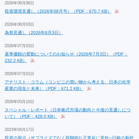
2026年08月06日
投資環境見通し（2026年08月号）（PDF：670.7 KB）
2026年08月03日
為替見通し（2026年8月3日）
2026年07月03日
基準価額の変動についてのお知らせ（2026年7月3日）（PDF：
232.2 KB）
2026年07月01日
アナリスト・コラム（コンビニの買い物から考える、日本の化学
産業の現在と未来）（PDF：671.2 KB）
2026年03月10日
スペシャル・レポート（日本株式市場の動向と今後の見通しにつ
いて）（PDF：428.0 KB）
2023年04月17日
投資の視点（サプライズでなく段階的な正常化に意欲─日銀の新総