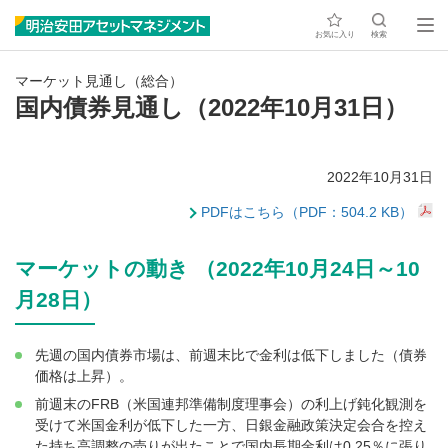
お気に入り
検索
マーケット見通し（総合）
国内債券見通し（2022年10月31日）
2022年10月31日
PDFはこちら（PDF：504.2 KB）
マーケットの動き （2022年10月24日～10
月28日）
先週の国内債券市場は、前週末比で金利は低下しました（債券
価格は上昇）。
前週末のFRB（米国連邦準備制度理事会）の利上げ鈍化観測を
受けて米国金利が低下した一方、日銀金融政策決定会合を控え
た持ち高調整の売りが出たことで国内長期金利は0.25％に張り