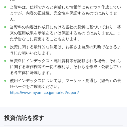
当資料は、信頼できると判断した情報等にもとづき作成してい
ますが、内容の正確性、完全性を保証するものではありませ
ん。
当資料の内容は作成日における当社の見解に基づいており、将
来の運用成果を示唆あるいは保証するものではありません。ま
た予告なしに変更することもあります。
投資に関する最終的な決定は、お客さま自身の判断でなさるよ
うにお願いいたします。
当資料にインデックス・統計資料等が記載される場合、それら
に関する著作権等の一切の権利は、それらを作成・公表してい
る各主体に帰属します。
使用インデックスについては、マーケット見通し（総合）の最
終ページをご確認ください。
https://www.myam.co.jp/market/report/
投資信託を探す