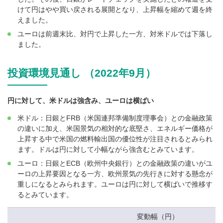
けて円はやや買い戻される展開となり、上昇幅を縮めて週を終
えました。
ユーロは前週末比、対円で上昇した一方、対米ドルでは下落し
ました。
投資環境見通し （2022年9月）
円に対して、米ドルは強含み、ユーロは横ばい
米ドル：日銀とFRB（米国連邦準備制度理事会）との金融政策
の違いに加え、米国景気の相対的な底堅さ、エネルギー価格が
上昇する中で米国の燃料輸出国の優位性が注目されるとみられ
ます。ドルは円に対して小幅ながら強含むとみています。
ユーロ：日銀とECB（欧州中央銀行）との金融政策の違いがユ
ーロの上昇要因となる一方、欧州景気の先行きに対する懸念が
重しになるとみられます。ユーロは円に対して横ばいで推移す
るとみています。
変動幅（円）