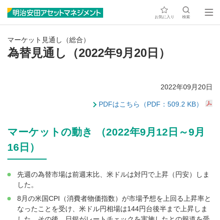
お気に入り
検索
マーケット見通し（総合）
為替見通し（2022年9月20日）
2022年09月20日
PDFはこちら（PDF：509.2 KB）
マーケットの動き （2022年9月12日～9月
16日）
先週の為替市場は前週末比、米ドルは対円で上昇（円安）しま
した。
8月の米国CPI（消費者物価指数）が市場予想を上回る上昇率と
なったことを受け、米ドル円相場は144円台後半まで上昇しま
した。その後、日銀がレートチェックを実施したとの報道を受