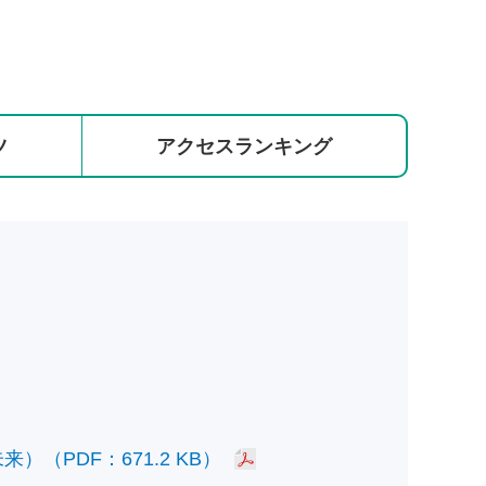
ツ
アクセス
ランキング
PDF：671.2 KB）