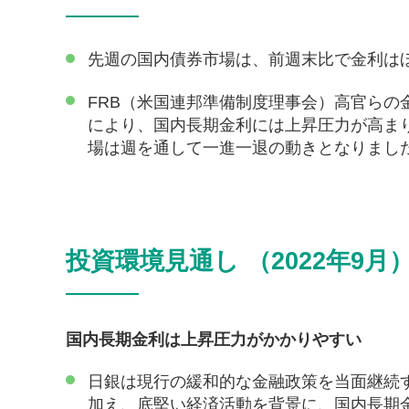
先週の国内債券市場は、前週末比で金利は
FRB（米国連邦準備制度理事会）高官ら
により、国内長期金利には上昇圧力が高ま
場は週を通して一進一退の動きとなりまし
投資環境見通し （2022年9月
国内長期金利は上昇圧力がかかりやすい
日銀は現行の緩和的な金融政策を当面継続
加え、底堅い経済活動を背景に、国内長期