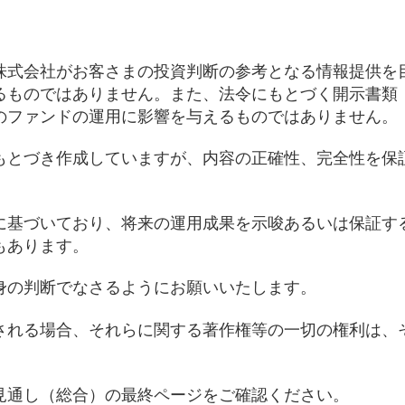
株式会社がお客さまの投資判断の参考となる情報提供を
るものではありません。また、法令にもとづく開示書類
のファンドの運用に影響を与えるものではありません。
もとづき作成していますが、内容の正確性、完全性を保
に基づいており、将来の運用成果を示唆あるいは保証す
もあります。
身の判断でなさるようにお願いいたします。
される場合、それらに関する著作権等の一切の権利は、
見通し（総合）の最終ページをご確認ください。