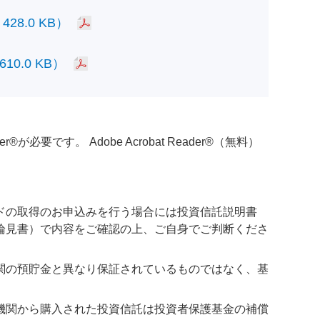
.0 KB）
.0 KB）
必要です。 Adobe Acrobat Reader®（無料）
ドの取得のお申込みを行う場合には投資信託説明書
論見書）で内容をご確認の上、ご自身でご判断くださ
関の預貯金と異なり保証されているものではなく、基
機関から購入された投資信託は投資者保護基金の補償