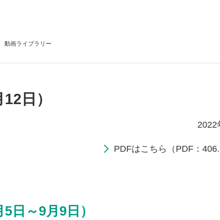
動画
ライブラリー
月12日）
202
PDFはこちら（PDF：406.
月5日～9月9日）