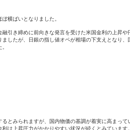
ほぼ横ばいとなりました。
の金融引き締めに前向きな発言を受けた米国金利の上昇や
りましたが、日銀の指し値オペが相場の下支えとなり、
た。
）
するとみられますが、国内物価の基調が着実に高まって
金利は上昇圧力がかかりやすい状況が続くとみています