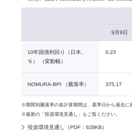
9月9日
10年国債利回り（日本、
0.23
％） （変動幅）
NOMURA-BPI （騰落率）
375.17
※
期間別騰落率の各計算期間は、基準日から過去に
※
最新の「投資環境見通し」もご覧ください。
投資環境見通し（PDF：628KB）