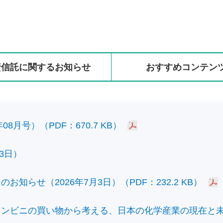
資信託に
関する
お知らせ
おすすめ
コンテン
8月号）（PDF：670.7 KB）
3日）
知らせ（2026年7月3日）（PDF：232.2 KB）
ビニの買い物から考える、日本の化学産業の現在と未来）（