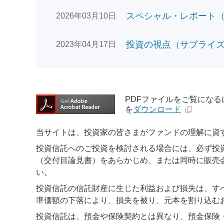
スペシャル・レポート（日
2026年03月10日
投資の視点（サプライズで
2023年04月17日
PDFファイルをご覧になるには、
を
ダウンロード
当サイトは、投資家の皆さまがファンドの理解に資
投資信託へのご投資を検討される場合には、必ず投
（交付目論見書）をあらかじめ、または同時に販売
い。
投資信託の信託財産に生じた利益および損失は、す
準価額の下落により、損失を被り、元本を割り込む
投資信託は、預金や保険契約とは異なり、預金保険