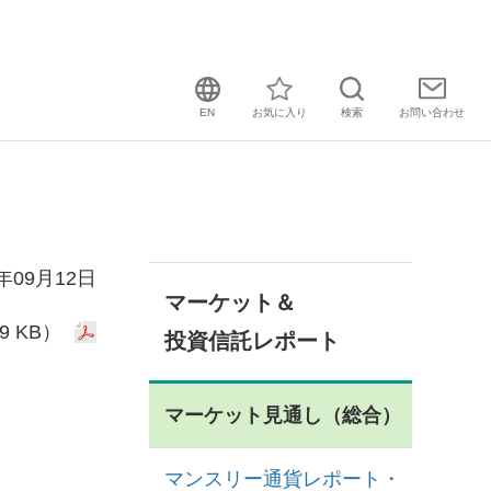
EN
お気に入り
検索
お問い
合わせ
2年09月12日
マーケット＆
9 KB）
投資信託レポート
マーケット見通し（総合）
マンスリー通貨レポート・