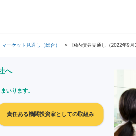
マーケット見通し（総合）
国内債券見通し（2022年9月
社へ
てまいります。
責任ある機関投資家としての取組み