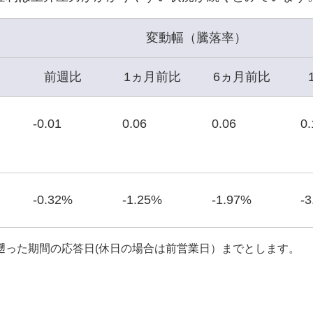
変動幅（騰落率）
前週比
1ヵ月前比
6ヵ月前比
-0.01
0.06
0.06
0.
-0.32%
-1.25%
-1.97%
-
遡った期間の応答日(休日の場合は前営業日）までとします。