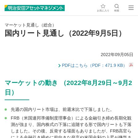
お気に入り
検索
マーケット見通し（総合）
国内リート見通し（2022年9月5日）
2022年09月05日
PDFはこちら（PDF：471.9 KB）
マーケットの動き （2022年8月29日～9月2
日）
先週の国内リート市場は、前週末比で下落しました。
FRB（米国連邦準備制度理事会）による金融引き締め長期化観
測が強まり、国内株式の下落に追随する形で国内リートも下落
しました。その後、反発する場面もありましたが、FRB高官ら
による金融引き締めに前向きな発言や米国金利の上昇が嫌気さ