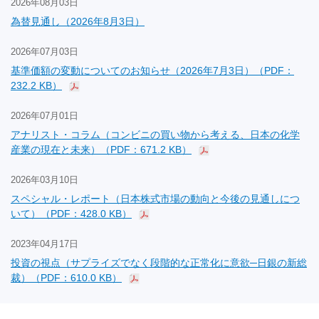
2026年08月03日
為替見通し（2026年8月3日）
2026年07月03日
基準価額の変動についてのお知らせ（2026年7月3日）（PDF：
232.2 KB）
2026年07月01日
アナリスト・コラム（コンビニの買い物から考える、日本の化学
産業の現在と未来）（PDF：671.2 KB）
2026年03月10日
スペシャル・レポート（日本株式市場の動向と今後の見通しにつ
いて）（PDF：428.0 KB）
2023年04月17日
投資の視点（サプライズでなく段階的な正常化に意欲─日銀の新総
裁）（PDF：610.0 KB）