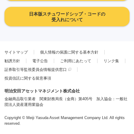
日本版スチュワードシップ・コードの
受入れについて
サイトマップ
個人情報の保護に関する基本方針
勧誘方針
電子公告
ご利用にあたって
リンク集
証券取引等監視委員会情報提供窓口
投資信託に関する留意事項
明治安田アセットマネジメント株式会社
金融商品取引業者 関東財務局長（金商）第405号 加入協会：一般社
団法人資産運用業協会
Copyright © Meiji Yasuda Asset Management Company Ltd. All rights
reserved.