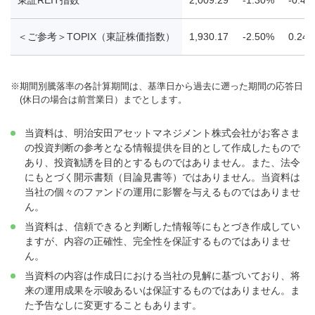
＜ご参考＞TOPIX（東証株価指数）
1,930.17
-2.50%
0.24
※
期間別騰落率の各計算期間は、基準日から過去に遡った期間の応答日
(休日の場合は前営業日）までとします。
当資料は、明治安田アセットマネジメント株式会社がお客さま
の投資判断の参考となる情報提供を目的として作成したもので
あり、投資勧誘を目的とするものではありません。また、法令
にもとづく開示書類（目論見書等）ではありません。当資料は
当社の個々のファンドの運用に影響を与えるものではありませ
ん。
当資料は、信頼できると判断した情報等にもとづき作成してい
ますが、内容の正確性、完全性を保証するものではありませ
ん。
当資料の内容は作成日における当社の見解に基づいており、将
来の運用成果を示唆あるいは保証するものではありません。ま
た予告なしに変更することもあります。