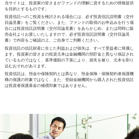
当サイトは、投資家の皆さまがファンドの理解に資するための情報提供
を目的とするものです。
投資信託へのご投資を検討される場合には、必ず投資信託説明書（交付
目論見書）をご覧ください。また、ファンドの取得のお申込みを行う場
合には投資信託説明書（交付目論見書）をあらかじめ、または同時に販
売会社よりお渡しいたしますので、必ず投資信託説明書（交付目論見
書）で内容をご確認の上、ご自身でご判断ください。
投資信託の信託財産に生じた利益および損失は、すべて受益者に帰属し
ます。投資家の皆さまの投資元本は金融機関の預貯金と異なり保証され
ているものではなく、基準価額の下落により、損失を被り、元本を割り
込むおそれがあります。
投資信託は、預金や保険契約とは異なり、預金保険・保険契約者保護機
構の保護の対象ではなく、また、登録金融機関から購入された投資信託
は投資者保護基金の補償対象ではありません。