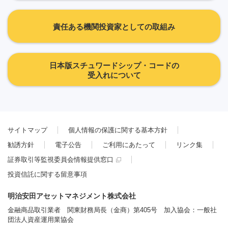
責任ある機関投資家としての取組み
日本版スチュワードシップ・コードの
受入れについて
サイトマップ
個人情報の保護に関する基本方針
勧誘方針
電子公告
ご利用にあたって
リンク集
証券取引等監視委員会情報提供窓口
投資信託に関する留意事項
明治安田アセットマネジメント株式会社
金融商品取引業者 関東財務局長（金商）第405号 加入協会：一般社
団法人資産運用業協会