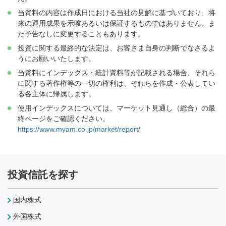
当資料の内容は作成日における当社の見解に基づいており、将
来の運用成果を示唆あるいは保証するものではありません。ま
た予告なしに変更することもあります。
投資に関する最終的な決定は、お客さま自身の判断でなさるよ
うにお願いいたします。
当資料にインデックス・統計資料等が記載される場合、それら
に関する著作権等の一切の権利は、それらを作成・公表してい
る各主体に帰属します。
使用インデックスについては、マーケット見通し（総合）の最
終ページをご確認ください。
https://www.myam.co.jp/market/report/
投資信託を探す
国内株式
外国株式