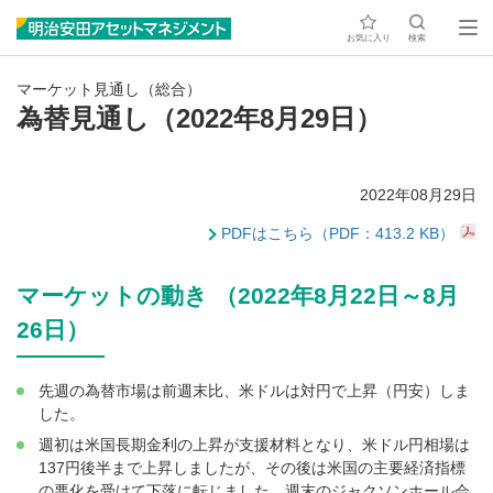
お気に入り
検索
マーケット見通し（総合）
為替見通し（2022年8月29日）
2022年08月29日
PDFはこちら（PDF：413.2 KB）
マーケットの動き （2022年8月22日～8月
26日）
先週の為替市場は前週末比、米ドルは対円で上昇（円安）しま
した。
週初は米国長期金利の上昇が支援材料となり、米ドル円相場は
137円後半まで上昇しましたが、その後は米国の主要経済指標
の悪化を受けて下落に転じました。週末のジャクソンホール会