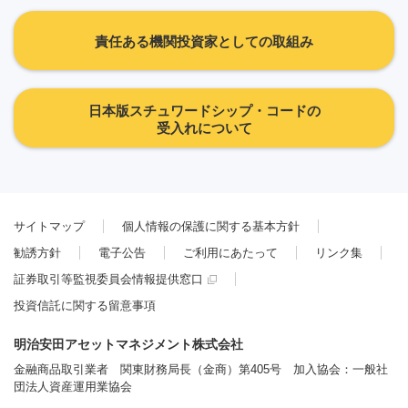
責任ある機関投資家としての取組み
日本版スチュワードシップ・コードの
受入れについて
サイトマップ
個人情報の保護に関する基本方針
勧誘方針
電子公告
ご利用にあたって
リンク集
証券取引等監視委員会情報提供窓口
投資信託に関する留意事項
明治安田アセットマネジメント株式会社
金融商品取引業者 関東財務局長（金商）第405号 加入協会：一般社
団法人資産運用業協会