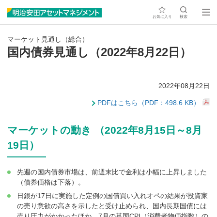
お気に入り
検索
マーケット見通し（総合）
国内債券見通し（2022年8月22日）
2022年08月22日
PDFはこちら（PDF：498.6 KB）
マーケットの動き （2022年8月15日～8月
19日）
先週の国内債券市場は、前週末比で金利は小幅に上昇しました
（債券価格は下落）。
日銀が17日に実施した定例の国債買い入れオペの結果が投資家
の売り意欲の高さを示したと受け止められ、国内長期国債には
売り圧力がかかったほか、7月の英国CPI（消費者物価指数）の