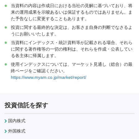
当資料の内容は作成日における当社の見解に基づいており、将
来の運用成果を示唆あるいは保証するものではありません。ま
た予告なしに変更することもあります。
投資に関する最終的な決定は、お客さま自身の判断でなさるよ
うにお願いいたします。
当資料にインデックス・統計資料等が記載される場合、それら
に関する著作権等の一切の権利は、それらを作成・公表してい
る各主体に帰属します。
使用インデックスについては、マーケット見通し（総合）の最
終ページをご確認ください。
https://www.myam.co.jp/market/report/
投資信託を探す
国内株式
外国株式