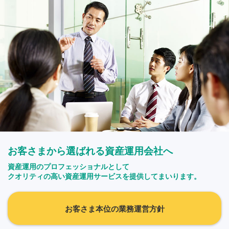
お客さまから選ばれる資産運用会社へ
資産運用のプロフェッショナルとして
クオリティの高い資産運用サービスを提供してまいります。
お客さま本位の業務運営方針