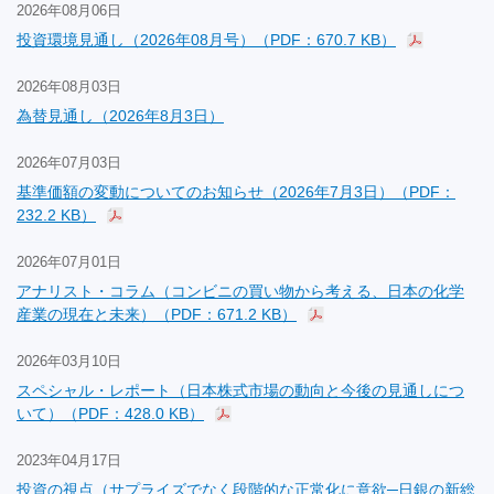
2026年08月06日
投資環境見通し（2026年08月号）（PDF：670.7 KB）
2026年08月03日
為替見通し（2026年8月3日）
2026年07月03日
基準価額の変動についてのお知らせ（2026年7月3日）（PDF：
232.2 KB）
2026年07月01日
アナリスト・コラム（コンビニの買い物から考える、日本の化学
産業の現在と未来）（PDF：671.2 KB）
2026年03月10日
スペシャル・レポート（日本株式市場の動向と今後の見通しにつ
いて）（PDF：428.0 KB）
2023年04月17日
投資の視点（サプライズでなく段階的な正常化に意欲─日銀の新総