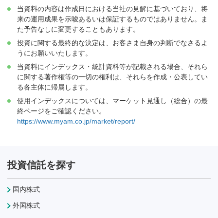
当資料の内容は作成日における当社の見解に基づいており、将
来の運用成果を示唆あるいは保証するものではありません。ま
た予告なしに変更することもあります。
投資に関する最終的な決定は、お客さま自身の判断でなさるよ
うにお願いいたします。
当資料にインデックス・統計資料等が記載される場合、それら
に関する著作権等の一切の権利は、それらを作成・公表してい
る各主体に帰属します。
使用インデックスについては、マーケット見通し（総合）の最
終ページをご確認ください。
https://www.myam.co.jp/market/report/
投資信託を探す
国内株式
外国株式