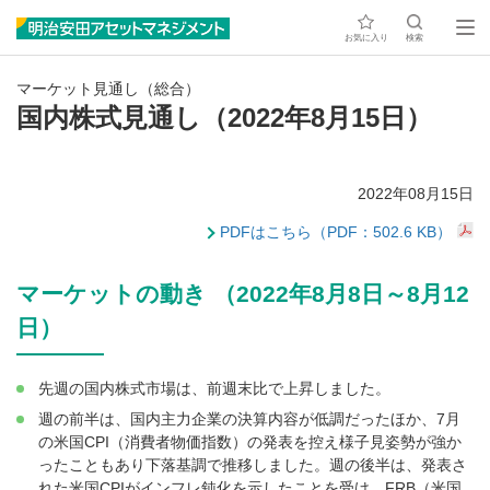
お気に入り
検索
マーケット見通し（総合）
国内株式見通し（2022年8月15日）
2022年08月15日
PDFはこちら（PDF：502.6 KB）
マーケットの動き （2022年8月8日～8月12
日）
先週の国内株式市場は、前週末比で上昇しました。
週の前半は、国内主力企業の決算内容が低調だったほか、7月
の米国CPI（消費者物価指数）の発表を控え様子見姿勢が強か
ったこともあり下落基調で推移しました。週の後半は、発表さ
れた米国CPIがインフレ鈍化を示したことを受け、FRB（米国