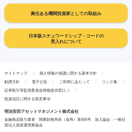
責任ある機関投資家としての取組み
日本版スチュワードシップ・コードの
受入れについて
サイトマップ
個人情報の保護に関する基本方針
勧誘方針
電子公告
ご利用にあたって
リンク集
証券取引等監視委員会情報提供窓口
投資信託に関する留意事項
明治安田アセットマネジメント株式会社
金融商品取引業者 関東財務局長（金商）第405号 加入協会：一般社
団法人資産運用業協会