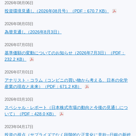
2026年08月06日
投資環境見通し（2026年08月号）（PDF：670.7 KB）
2026年08月03日
為替見通し（2026年8月3日）
2026年07月03日
基準価額の変動についてのお知らせ（2026年7月3日）（PDF：
232.2 KB）
2026年07月01日
アナリスト・コラム（コンビニの買い物から考える、日本の化学
産業の現在と未来）（PDF：671.2 KB）
2026年03月10日
スペシャル・レポート（日本株式市場の動向と今後の見通しにつ
いて）（PDF：428.0 KB）
2023年04月17日
投資の視点（サプライズでなく段階的な正常化に意欲─日銀の新総