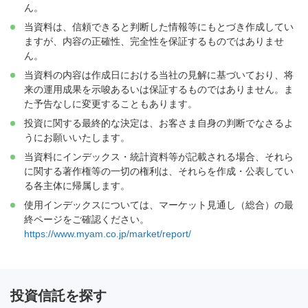
ん。
当資料は、信頼できると判断した情報等にもとづき作成してい
ますが、内容の正確性、完全性を保証するものではありませ
ん。
当資料の内容は作成日における当社の見解に基づいており、将
来の運用成果を示唆あるいは保証するものではありません。ま
た予告なしに変更することもあります。
投資に関する最終的な決定は、お客さま自身の判断でなさるよ
うにお願いいたします。
当資料にインデックス・統計資料等が記載される場合、それら
に関する著作権等の一切の権利は、それらを作成・公表してい
る各主体に帰属します。
使用インデックスについては、マーケット見通し（総合）の最
終ページをご確認ください。
https://www.myam.co.jp/market/report/
投資信託を探す