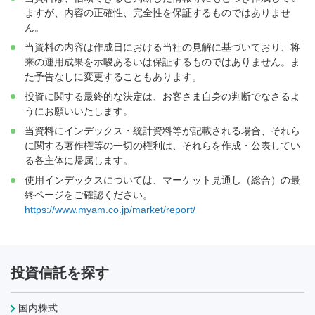
ますが、内容の正確性、完全性を保証するものではありませ
ん。
当資料の内容は作成日における当社の見解に基づいており、将
来の運用成果を示唆あるいは保証するものではありません。ま
た予告なしに変更することもあります。
投資に関する最終的な決定は、お客さま自身の判断でなさるよ
うにお願いいたします。
当資料にインデックス・統計資料等が記載される場合、それら
に関する著作権等の一切の権利は、それらを作成・公表してい
る各主体に帰属します。
使用インデックスについては、マーケット見通し（総合）の最
終ページをご確認ください。
https://www.myam.co.jp/market/report/
投資信託を探す
国内株式