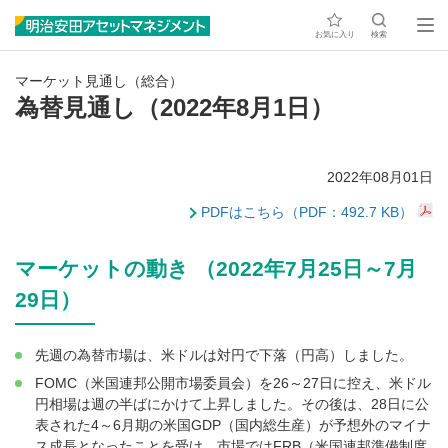
お気に入り
検索
マーケット見通し（総合）
為替見通し（2022年8月1日）
2022年08月01日
PDFはこちら（PDF：492.7 KB）
マーケットの動き （2022年7月25日～7月
29日）
先週の為替市場は、米ドルは対円で下落（円高）しました。
FOMC（米国連邦公開市場委員会）を26～27日に控え、米ドル
円相場は週の半ばにかけて上昇しました。その後は、28日に公
表された4～6月期の米国GDP（国内総生産）が予想外のマイナ
ス成長となったことを受け、市場ではFRB（米国連邦準備制度