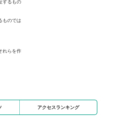
証するもの
るものでは
それらを作
ツ
アクセス
ランキング