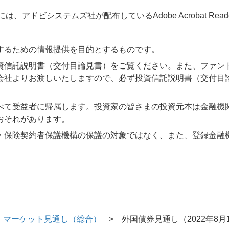
アドビシステムズ社が配布しているAdobe Acrobat Reader®が
するための情報提供を目的とするものです。
資信託説明書（交付目論見書）をご覧ください。また、ファン
会社よりお渡しいたしますので、必ず投資信託説明書（交付目
べて受益者に帰属します。投資家の皆さまの投資元本は金融機
おそれがあります。
・保険契約者保護機構の保護の対象ではなく、また、登録金融
マーケット見通し（総合）
外国債券見通し（2022年8月