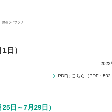
動画
ライブラリー
月1日）
202
PDFはこちら（PDF：502.
25日～7月29日）