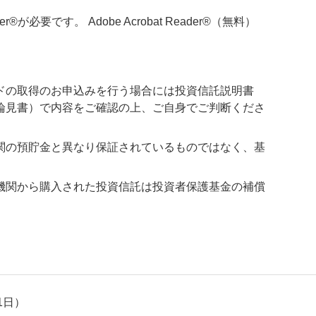
必要です。 Adobe Acrobat Reader®（無料）
ドの取得のお申込みを行う場合には投資信託説明書
論見書）で内容をご確認の上、ご自身でご判断くださ
関の預貯金と異なり保証されているものではなく、基
機関から購入された投資信託は投資者保護基金の補償
1日）