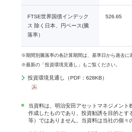
FTSE世界国債インデック
526.65
ス 除く日本、円ベース(騰
落率）
※
期間別騰落率の各計算期間は、基準日から過去に
※
最新の「投資環境見通し」もご覧ください。
投資環境見通し（PDF：628KB）
当資料は、明治安田アセットマネジメント
作成したものであり、投資勧誘を目的とす
等）ではありません。当資料は当社の個々