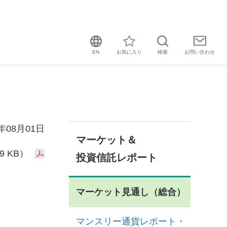
EN
お気に入り
検索
お問い
合わせ
2年08月01日
マーケット＆
9 KB）
投資信託レポート
マーケット見通し（総合）
マンスリー通貨レポート・