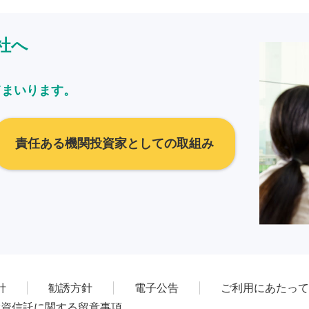
社へ
てまいります。
責任ある機関投資家としての取組み
針
勧誘方針
電子公告
ご利用にあたって
投資信託に関する留意事項