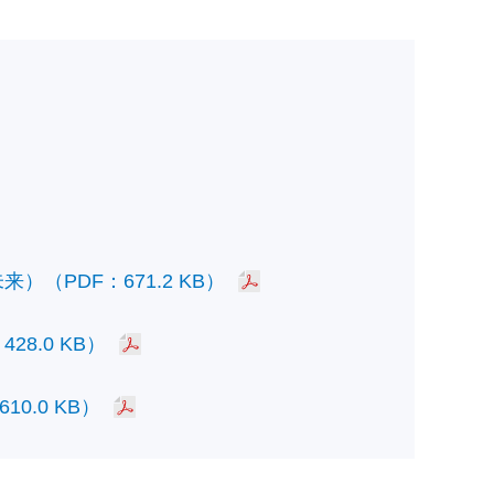
PDF：671.2 KB）
.0 KB）
.0 KB）