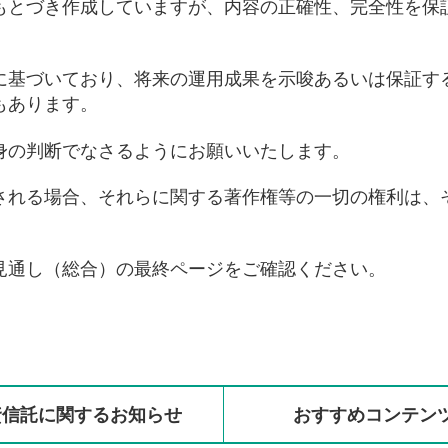
もとづき作成していますが、内容の正確性、完全性を保
に基づいており、将来の運用成果を示唆あるいは保証す
もあります。
身の判断でなさるようにお願いいたします。
される場合、それらに関する著作権等の一切の権利は、
見通し（総合）の最終ページをご確認ください。
資信託に
関する
お知らせ
おすすめ
コンテン