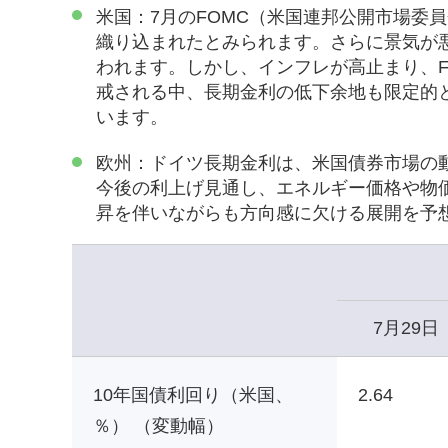
米国：7月のFOMC（米国連邦公開市場委
織り込まれたとみられます。さらに景気が
われます。しかし、インフレが高止まり、
戒される中、長期金利の低下余地も限定的
います。
欧州：ドイツ長期金利は、米国債券市場の
今後の利上げ見通し、エネルギー価格や物
昇を伴いながらも方向感に欠ける展開を予
7月29日
10年国債利回り（米国、
2.64
％） （変動幅）