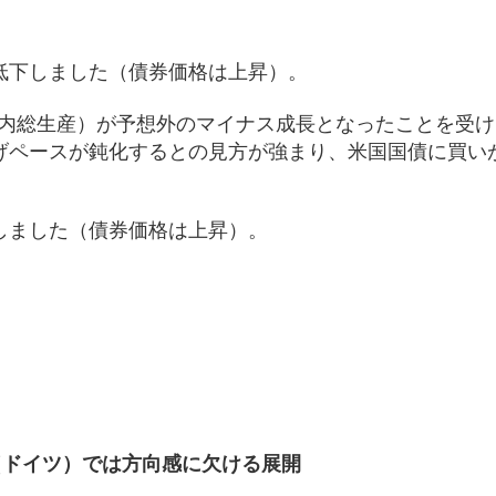
低下しました（債券価格は上昇）。
（国内総生産）が予想外のマイナス成長となったことを受
上げペースが鈍化するとの見方が強まり、米国国債に買い
しました（債券価格は上昇）。
）
（ドイツ）では方向感に欠ける展開