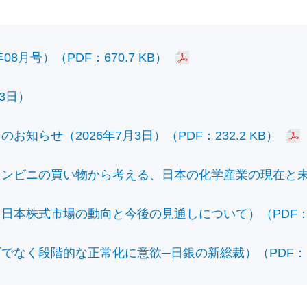
8月号）（PDF：670.7 KB）
3日）
知らせ（2026年7月3日）（PDF：232.2 KB）
ビニの買い物から考える、日本の化学産業の現在と未来）（
本株式市場の動向と今後の見通しについて）（PDF：428
なく段階的な正常化に意欲─日銀の新総裁）（PDF：610