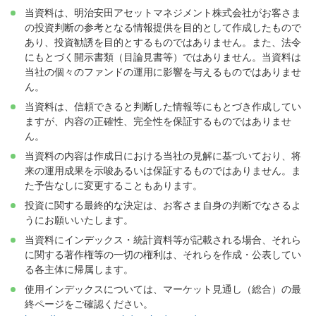
当資料は、明治安田アセットマネジメント株式会社がお客さま
の投資判断の参考となる情報提供を目的として作成したもので
あり、投資勧誘を目的とするものではありません。また、法令
にもとづく開示書類（目論見書等）ではありません。当資料は
当社の個々のファンドの運用に影響を与えるものではありませ
ん。
当資料は、信頼できると判断した情報等にもとづき作成してい
ますが、内容の正確性、完全性を保証するものではありませ
ん。
当資料の内容は作成日における当社の見解に基づいており、将
来の運用成果を示唆あるいは保証するものではありません。ま
た予告なしに変更することもあります。
投資に関する最終的な決定は、お客さま自身の判断でなさるよ
うにお願いいたします。
当資料にインデックス・統計資料等が記載される場合、それら
に関する著作権等の一切の権利は、それらを作成・公表してい
る各主体に帰属します。
使用インデックスについては、マーケット見通し（総合）の最
終ページをご確認ください。