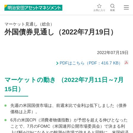
お気に入り
検索
マーケット見通し（総合）
外国債券見通し（2022年7月19日）
2022年07月19日
PDFはこちら（PDF：416.7 KB）
マーケットの動き （2022年7月11日～7月
15日）
先週の米国国債市場は、前週末比で金利は低下しました（債券
価格は上昇）。
6月の米国CPI（消費者物価指数）が予想を超える伸びとなった
ことで、7月のFOMC（米国連邦公開市場委員会）で決まる利
上げ幅が1%になるとの観測が市場で強まると同時に、米国経済