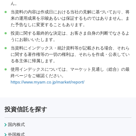
ん。
当資料の内容は作成日における当社の見解に基づいており、将
来の運用成果を示唆あるいは保証するものではありません。ま
た予告なしに変更することもあります。
投資に関する最終的な決定は、お客さま自身の判断でなさるよ
うにお願いいたします。
当資料にインデックス・統計資料等が記載される場合、それら
に関する著作権等の一切の権利は、それらを作成・公表してい
る各主体に帰属します。
使用インデックスについては、マーケット見通し（総合）の最
終ページをご確認ください。
https://www.myam.co.jp/market/report/
投資信託を探す
国内株式
外国株式