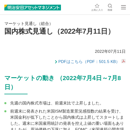
お気に入り
検索
マーケット見通し（総合）
国内株式見通し（2022年7月11日）
2022年07月11日
PDFはこちら（PDF：501.5 KB）
マーケットの動き （2022年7月4日～7月8
日）
先週の国内株式市場は、前週末比で上昇しました。
前週末に発表された米国ISM製造業景況感指数の結果を受け、
米国金利が低下したことから国内株式は上昇してスタートしま
した。週末に米国雇用統計の発表を控え上値の重い場面もあり
ましたが、原油価格の下落に加え、FOMC（米国連邦公開市場