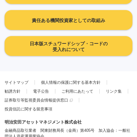
責任ある機関投資家としての取組み
日本版スチュワードシップ・コードの
受入れについて
サイトマップ
個人情報の保護に関する基本方針
勧誘方針
電子公告
ご利用にあたって
リンク集
証券取引等監視委員会情報提供窓口
投資信託に関する留意事項
明治安田アセットマネジメント株式会社
金融商品取引業者 関東財務局長（金商）第405号 加入協会：一般社
団法人資産運用業協会