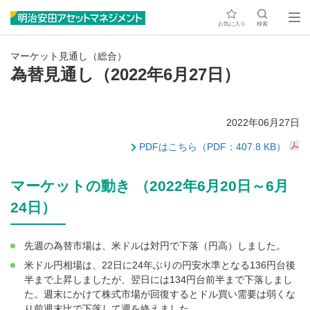
お気に入り
検索
マーケット見通し（総合）
為替見通し（2022年6月27日）
2022年06月27日
PDFはこちら（PDF：407.8 KB）
マーケットの動き （2022年6月20日～6月
24日）
先週の為替市場は、米ドルは対円で下落（円高）しました。
米ドル円相場は、22日に24年ぶりの円安水準となる136円台後
半まで上昇しましたが、翌日には134円台前半まで下落しまし
た。週末にかけて株式市場が回復するとドル買い需要は弱くな
り前週末比で下落して週を終えました。