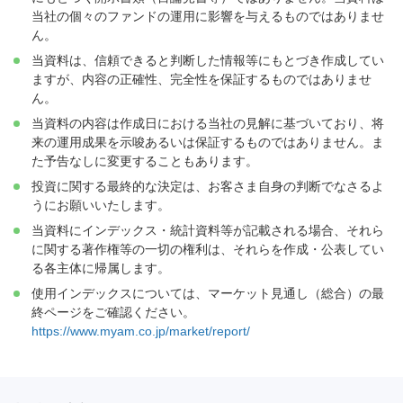
当社の個々のファンドの運用に影響を与えるものではありませ
ん。
当資料は、信頼できると判断した情報等にもとづき作成してい
ますが、内容の正確性、完全性を保証するものではありませ
ん。
当資料の内容は作成日における当社の見解に基づいており、将
来の運用成果を示唆あるいは保証するものではありません。ま
た予告なしに変更することもあります。
投資に関する最終的な決定は、お客さま自身の判断でなさるよ
うにお願いいたします。
当資料にインデックス・統計資料等が記載される場合、それら
に関する著作権等の一切の権利は、それらを作成・公表してい
る各主体に帰属します。
使用インデックスについては、マーケット見通し（総合）の最
終ページをご確認ください。
https://www.myam.co.jp/market/report/