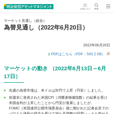
お気に入り
検索
マーケット見通し（総合）
為替見通し（2022年6月20日）
2022年06月20日
PDFはこちら（PDF：500.2 KB）
マーケットの動き （2022年6月13日～6月
17日）
先週の為替市場は、米ドルは対円で上昇（円安）しました。
前週末に発表された米国CPI（消費者物価指数）の結果を受け
米国金利が上昇したことから円安が進展しましたが、
FOMC（米国連邦公開市場委員会）後に開かれた記者会見での
パウエル議長の発言を受けて持ち高調整の円買い・ドル売が入