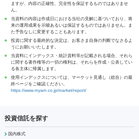
ますが、内容の正確性、完全性を保証するものではありませ
ん。
当資料の内容は作成日における当社の見解に基づいており、将
来の運用成果を示唆あるいは保証するものではありません。ま
た予告なしに変更することもあります。
投資に関する最終的な決定は、お客さま自身の判断でなさるよ
うにお願いいたします。
当資料にインデックス・統計資料等が記載される場合、それら
に関する著作権等の一切の権利は、それらを作成・公表してい
る各主体に帰属します。
使用インデックスについては、マーケット見通し（総合）の最
終ページをご確認ください。
https://www.myam.co.jp/market/report/
投資信託を探す
国内株式