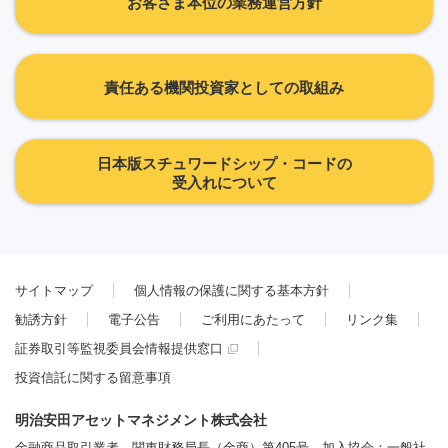
お客さま本位の業務運営方針
責任ある機関投資家としての取組み
日本版スチュワードシップ・コードの
受入れについて
サイトマップ
個人情報の保護に関する基本方針
勧誘方針
電子公告
ご利用にあたって
リンク集
証券取引等監視委員会情報提供窓口
投資信託に関する留意事項
明治安田アセットマネジメント株式会社
金融商品取引業者 関東財務局長（金商）第405号 加入協会：一般社