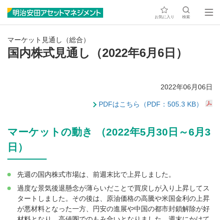
お気に入り
検索
マーケット見通し（総合）
国内株式見通し（2022年6月6日）
2022年06月06日
PDFはこちら（PDF：505.3 KB）
マーケットの動き （2022年5月30日～6月3
日）
先週の国内株式市場は、前週末比で上昇しました。
過度な景気後退懸念が薄らいだことで買戻しが入り上昇してス
タートしました。その後は、原油価格の高騰や米国金利の上昇
が悪材料となった一方、円安の進展や中国の都市封鎖解除が好
材料となり、高値圏でのもみ合いとなりました。週末にかけて