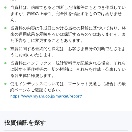
当資料は、信頼できると判断した情報等にもとづき作成してい
ますが、内容の正確性、完全性を保証するものではありませ
ん。
当資料の内容は作成日における当社の見解に基づいており、将
来の運用成果を示唆あるいは保証するものではありません。ま
た予告なしに変更することもあります。
投資に関する最終的な決定は、お客さま自身の判断でなさるよ
うにお願いいたします。
当資料にインデックス・統計資料等が記載される場合、それら
に関する著作権等の一切の権利は、それらを作成・公表してい
る各主体に帰属します。
使用インデックスについては、マーケット見通し（総合）の最
終ページをご確認ください。
https://www.myam.co.jp/market/report/
投資信託を探す