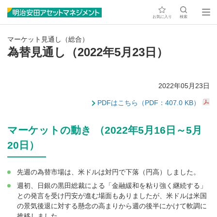
お気に入り
検索
マーケット見通し（総合）
為替見通し（2022年5月23日）
2022年05月23日
PDFはこちら（PDF：407.0 KB）
マーケットの動き （2022年5月16日～5月
20日）
先週の為替市場は、米ドルは対円で下落（円高）しました。
週初、日銀の黒田総裁による「金融緩和を粘り強く継続する」
との発言を受け円安が進む場面もありましたが、米ドルは米国
の景気後退に対する懸念の高まりから週の後半にかけて軟調に
推移しました。