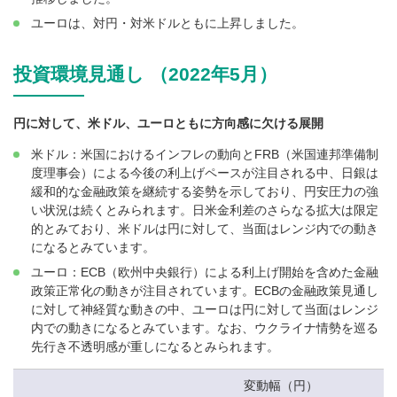
ユーロは、対円・対米ドルともに上昇しました。
投資環境見通し （2022年5月）
円に対して、米ドル、ユーロともに方向感に欠ける展開
米ドル：米国におけるインフレの動向とFRB（米国連邦準備制
度理事会）による今後の利上げペースが注目される中、日銀は
緩和的な金融政策を継続する姿勢を示しており、円安圧力の強
い状況は続くとみられます。日米金利差のさらなる拡大は限定
的とみており、米ドルは円に対して、当面はレンジ内での動き
になるとみています。
ユーロ：ECB（欧州中央銀行）による利上げ開始を含めた金融
政策正常化の動きが注目されています。ECBの金融政策見通し
に対して神経質な動きの中、ユーロは円に対して当面はレンジ
内での動きになるとみています。なお、ウクライナ情勢を巡る
先行き不透明感が重しになるとみられます。
変動幅（円）