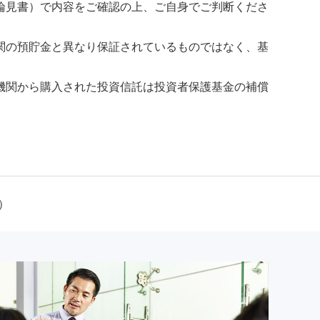
論見書）で内容をご確認の上、ご自身でご判断くださ
関の預貯金と異なり保証されているものではなく、基
機関から購入された投資信託は投資者保護基金の補償
）