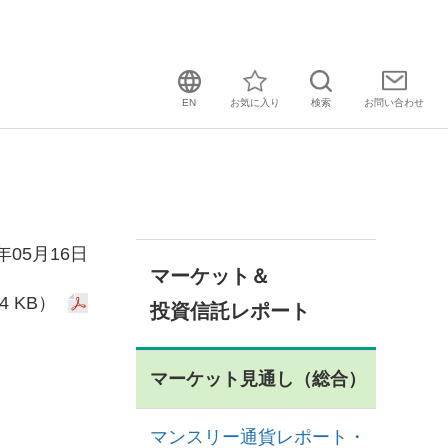
EN
お気に入り
検索
お問い
合わせ
2年05月16日
マーケット＆
4 KB）
投資信託レポート
マーケット見通し（総合）
マンスリー通貨レポート・