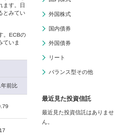
れます。日
るとみてい
外国株式
国内債券
。ECBの
みていま
外国債券
リート
バランス型その他
1年前比
最近見た投資信託
.79
最近見た投資信託はありませ
ん。
17