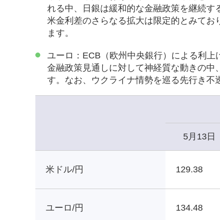
れる中、日銀は緩和的な金融政策を継続す
米金利差のさらなる拡大は限定的とみてお
ます。
ユーロ：ECB（欧州中央銀行）による利上
金融政策見通しに対して神経質な動きの中
す。なお、ウクライナ情勢を巡る先行き不
5月13日
米ドル/円
129.38
ユーロ/円
134.48