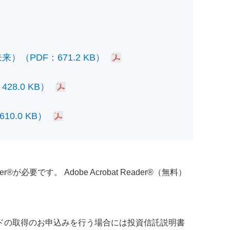
PDF：671.2 KB）
.0 KB）
.0 KB）
必要です。 Adobe Acrobat Reader®（無料）
ドの取得のお申込みを行う場合には投資信託説明書