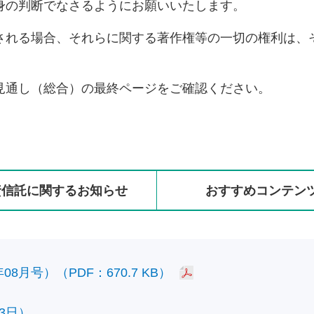
身の判断でなさるようにお願いいたします。
される場合、それらに関する著作権等の一切の権利は、
見通し（総合）の最終ページをご確認ください。
資信託に
関する
お知らせ
おすすめ
コンテン
8月号）（PDF：670.7 KB）
3日）