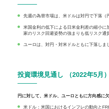
先週の為替市場は、米ドルは対円で下落（
米国金利の低下による日米金利差の縮小に
家のリスク回避姿勢の強まりも低リスク通
ユーロは、対円・対米ドルともに下落しま
投資環境見通し （2022年5月
円に対して、米ドル、ユーロともに方向感に
米ドル：米国におけるインフレの動向とF