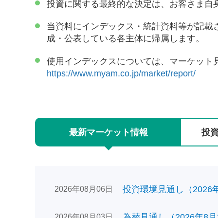
投資に関する最終的な決定は、お客さま自
当資料にインデックス・統計資料等が記載
成・公表している各主体に帰属します。
使用インデックスについては、マーケット
https://www.myam.co.jp/market/report/
最新
マーケット
情報
投
投資環境見通し（2026年0
2026年08月06日
為替見通し（2026年8月
2026年08月03日