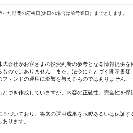
遡った期間の応答日(休日の場合は前営業日）までとします。
株式会社がお客さまの投資判断の参考となる情報提供を
るものではありません。また、法令にもとづく開示書類
のファンドの運用に影響を与えるものではありません。
もとづき作成していますが、内容の正確性、完全性を保
に基づいており、将来の運用成果を示唆あるいは保証す
もあります。