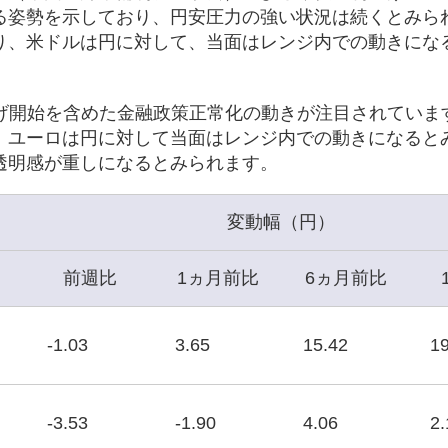
る姿勢を示しており、円安圧力の強い状況は続くとみら
り、米ドルは円に対して、当面はレンジ内での動きにな
げ開始を含めた金融政策正常化の動きが注目されています
、ユーロは円に対して当面はレンジ内での動きになると
透明感が重しになるとみられます。
変動幅（円）
前週比
1ヵ月前比
6ヵ月前比
-1.03
3.65
15.42
19
-3.53
-1.90
4.06
2.