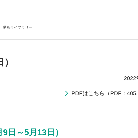
動画
ライブラリー
日）
202
PDFはこちら（PDF：405.
月9日～5月13日）