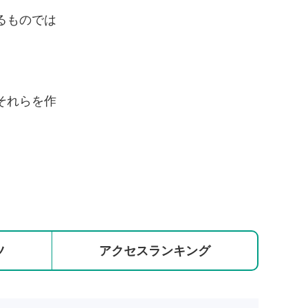
るものでは
それらを作
ツ
アクセス
ランキング