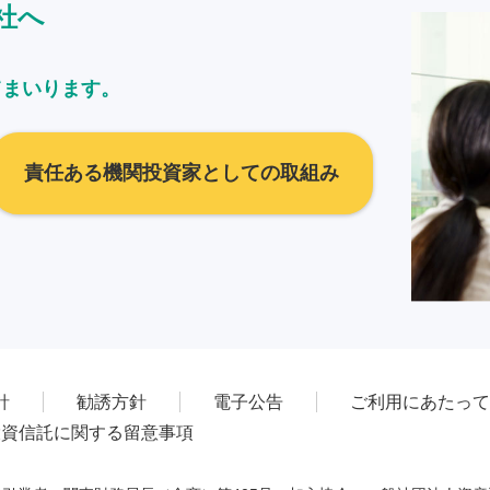
社へ
てまいります。
責任ある機関投資家としての取組み
針
勧誘方針
電子公告
ご利用にあたって
投資信託に関する留意事項