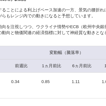
することによる利上げペース加速の一方、景気の腰折れ
がらもレンジ内での動きになると予想しています。
動向を注視しつつ、ウクライナ情勢やECB（欧州中央銀
の動向と物価関連の経済指標に対して神経質な動きとな
変動幅（騰落率）
前週比
1ヵ月前比
6ヵ月前比
0.34
0.85
1.11
1.