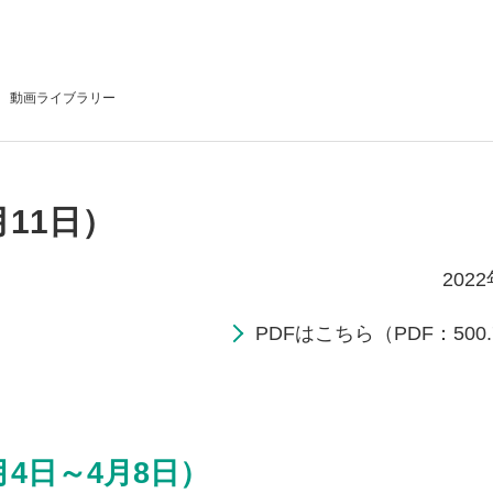
動画
ライブラリー
月11日）
202
PDFはこちら（PDF：500.
月4日～4月8日）