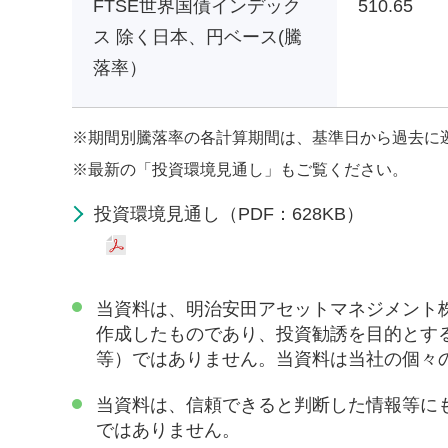
FTSE世界国債インデック
510.65
ス 除く日本、円ベース(騰
落率）
※
期間別騰落率の各計算期間は、基準日から過去に
※
最新の「投資環境見通し」もご覧ください。
投資環境見通し（PDF：628KB）
当資料は、明治安田アセットマネジメント
作成したものであり、投資勧誘を目的とす
等）ではありません。当資料は当社の個々
当資料は、信頼できると判断した情報等に
ではありません。