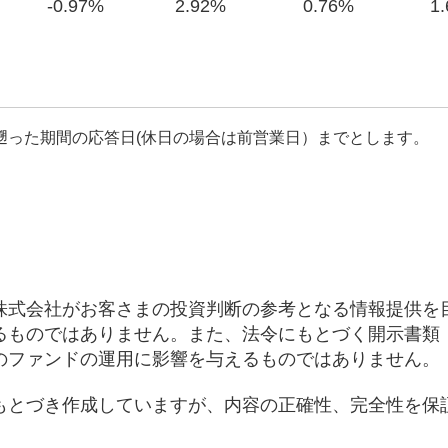
-0.97%
2.92%
0.76%
1
遡った期間の応答日(休日の場合は前営業日）までとします。
株式会社がお客さまの投資判断の参考となる情報提供を
るものではありません。また、法令にもとづく開示書類
のファンドの運用に影響を与えるものではありません。
もとづき作成していますが、内容の正確性、完全性を保