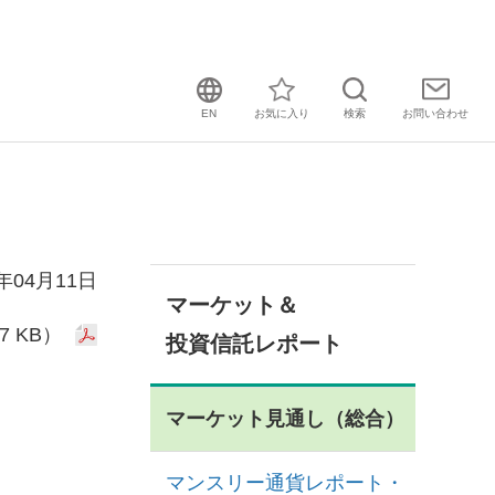
EN
お気に入り
検索
お問い
合わせ
2年04月11日
マーケット＆
7 KB）
投資信託レポート
マーケット見通し（総合）
マンスリー通貨レポート・