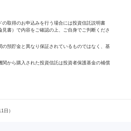
ドの取得のお申込みを行う場合には投資信託説明書
論見書）で内容をご確認の上、ご自身でご判断くださ
関の預貯金と異なり保証されているものではなく、基
機関から購入された投資信託は投資者保護基金の補償
11日）