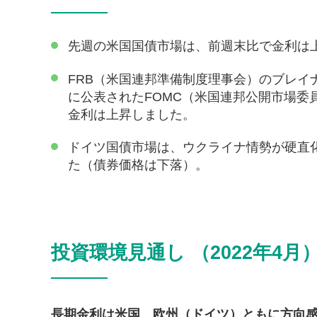
先週の米国国債市場は、前週末比で金利は
FRB（米国連邦準備制度理事会）のブレイ
に公表されたFOMC（米国連邦公開市場
金利は上昇しました。
ドイツ国債市場は、ウクライナ情勢が硬直
た（債券価格は下落）。
投資環境見通し （2022年4月
長期金利は米国、欧州（ドイツ）ともに方向