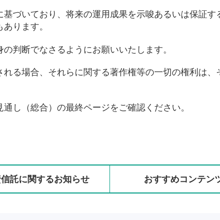
に基づいており、将来の運用成果を示唆あるいは保証す
もあります。
身の判断でなさるようにお願いいたします。
される場合、それらに関する著作権等の一切の権利は、
見通し（総合）の最終ページをご確認ください。
資信託に
関する
お知らせ
おすすめ
コンテン