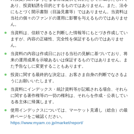
あり、投資勧誘を目的とするものではありません。また、法令
にもとづく開示書類（目論見書等）ではありません。当資料は
当社の個々のファンドの運用に影響を与えるものではありませ
ん。
当資料は、信頼できると判断した情報等にもとづき作成してい
ますが、内容の正確性、完全性を保証するものではありませ
ん。
当資料の内容は作成日における当社の見解に基づいており、将
来の運用成果を示唆あるいは保証するものではありません。ま
た予告なしに変更することもあります。
投資に関する最終的な決定は、お客さま自身の判断でなさるよ
うにお願いいたします。
当資料にインデックス・統計資料等が記載される場合、それら
に関する著作権等の一切の権利は、それらを作成・公表してい
る各主体に帰属します。
使用インデックスについては、マーケット見通し（総合）の最
終ページをご確認ください。
https://www.myam.co.jp/market/report/