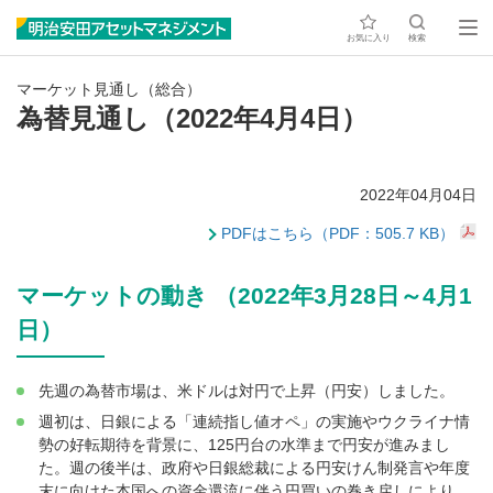
お気に入り
検索
マーケット見通し（総合）
為替見通し（2022年4月4日）
2022年04月04日
PDFはこちら（PDF：505.7 KB）
マーケットの動き （2022年3月28日～4月1
日）
先週の為替市場は、米ドルは対円で上昇（円安）しました。
週初は、日銀による「連続指し値オペ」の実施やウクライナ情
勢の好転期待を背景に、125円台の水準まで円安が進みまし
た。週の後半は、政府や日銀総裁による円安けん制発言や年度
末に向けた本国への資金還流に伴う円買いの巻き戻しにより、