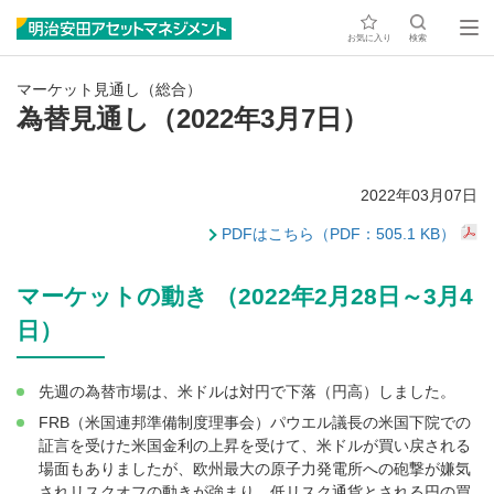
お気に入り
検索
マーケット見通し（総合）
為替見通し（2022年3月7日）
2022年03月07日
PDFはこちら（PDF：505.1 KB）
マーケットの動き （2022年2月28日～3月4
日）
先週の為替市場は、米ドルは対円で下落（円高）しました。
FRB（米国連邦準備制度理事会）パウエル議長の米国下院での
証言を受けた米国金利の上昇を受けて、米ドルが買い戻される
場面もありましたが、欧州最大の原子力発電所への砲撃が嫌気
されリスクオフの動きが強まり、低リスク通貨とされる円の買