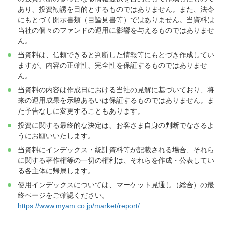
あり、投資勧誘を目的とするものではありません。また、法令
にもとづく開示書類（目論見書等）ではありません。当資料は
当社の個々のファンドの運用に影響を与えるものではありませ
ん。
当資料は、信頼できると判断した情報等にもとづき作成してい
ますが、内容の正確性、完全性を保証するものではありませ
ん。
当資料の内容は作成日における当社の見解に基づいており、将
来の運用成果を示唆あるいは保証するものではありません。ま
た予告なしに変更することもあります。
投資に関する最終的な決定は、お客さま自身の判断でなさるよ
うにお願いいたします。
当資料にインデックス・統計資料等が記載される場合、それら
に関する著作権等の一切の権利は、それらを作成・公表してい
る各主体に帰属します。
使用インデックスについては、マーケット見通し（総合）の最
終ページをご確認ください。
https://www.myam.co.jp/market/report/