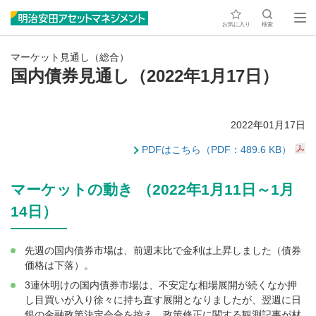
お気に入り
検索
マーケット見通し（総合）
国内債券見通し（2022年1月17日）
2022年01月17日
PDFはこちら（PDF：489.6 KB）
マーケットの動き （2022年1月11日～1月
14日）
先週の国内債券市場は、前週末比で金利は上昇しました（債券
価格は下落）。
3連休明けの国内債券市場は、不安定な相場展開が続くなか押
し目買いが入り徐々に持ち直す展開となりましたが、翌週に日
銀の金融政策決定会合を控え、政策修正に関する観測記事が材