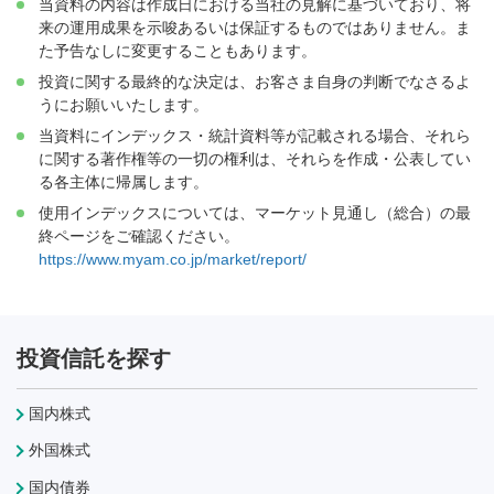
当資料の内容は作成日における当社の見解に基づいており、将
来の運用成果を示唆あるいは保証するものではありません。ま
た予告なしに変更することもあります。
投資に関する最終的な決定は、お客さま自身の判断でなさるよ
うにお願いいたします。
当資料にインデックス・統計資料等が記載される場合、それら
に関する著作権等の一切の権利は、それらを作成・公表してい
る各主体に帰属します。
使用インデックスについては、マーケット見通し（総合）の最
終ページをご確認ください。
https://www.myam.co.jp/market/report/
投資信託を探す
国内株式
外国株式
国内債券