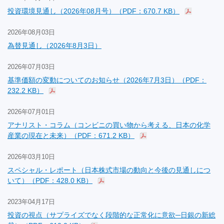
投資環境見通し（2026年08月号）（PDF：670.7 KB）
2026年08月03日
為替見通し（2026年8月3日）
2026年07月03日
基準価額の変動についてのお知らせ（2026年7月3日）（PDF：
232.2 KB）
2026年07月01日
アナリスト・コラム（コンビニの買い物から考える、日本の化学
産業の現在と未来）（PDF：671.2 KB）
2026年03月10日
スペシャル・レポート（日本株式市場の動向と今後の見通しにつ
いて）（PDF：428.0 KB）
2023年04月17日
投資の視点（サプライズでなく段階的な正常化に意欲─日銀の新総