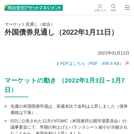
お気に入り
検索
マーケット見通し（総合）
外国債券見通し（2022年1月11日）
2022年01月11日
PDFはこちら（PDF：499.8 KB）
マーケットの動き （2022年1月3日～1月7
日）
先週の米国国債市場は、前週末比で金利は上昇しました（債券
価格は下落）。
5日に公表された12月のFOMC（米国連邦公開市場委員会）の
議事要旨にて、早期の利上げとバランスシート縮小が示唆され
たことから、米国金利は上昇しました。