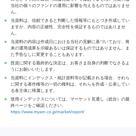
当社の個々のファンドの運用に影響を与えるものではありませ
ん。
当資料は、信頼できると判断した情報等にもとづき作成してい
ますが、内容の正確性、完全性を保証するものではありませ
ん。
当資料の内容は作成日における当社の見解に基づいており、将
来の運用成果を示唆あるいは保証するものではありません。ま
た予告なしに変更することもあります。
投資に関する最終的な決定は、お客さま自身の判断でなさるよ
うにお願いいたします。
当資料にインデックス・統計資料等が記載される場合、それら
に関する著作権等の一切の権利は、それらを作成・公表してい
る各主体に帰属します。
使用インデックスについては、マーケット見通し（総合）の最
終ページをご確認ください。
https://www.myam.co.jp/market/report/