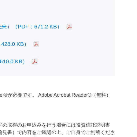
PDF：671.2 KB）
.0 KB）
.0 KB）
必要です。 Adobe Acrobat Reader®（無料）
ドの取得のお申込みを行う場合には投資信託説明書
論見書）で内容をご確認の上、ご自身でご判断くださ