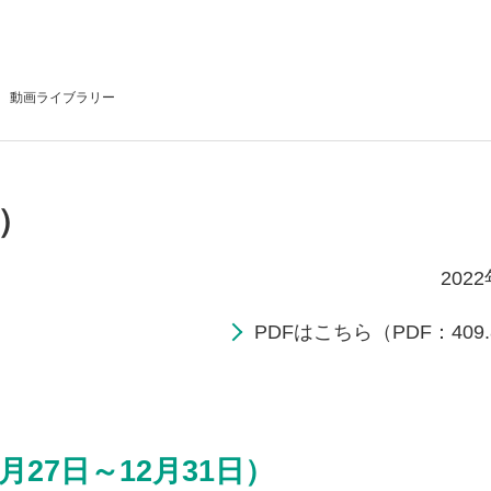
動画
ライブラリー
日）
202
PDFはこちら（PDF：409.
月27日～12月31日）