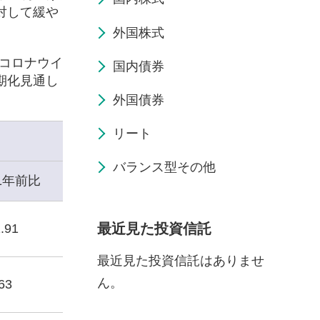
対して緩や
外国株式
型コロナウイ
国内債券
期化見通し
外国債券
リート
バランス型その他
1年前比
最近見た投資信託
.91
最近見た投資信託はありませ
ん。
63