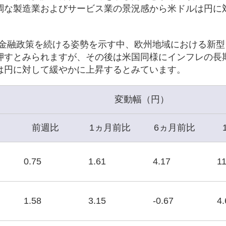
調な製造業およびサービス業の景況感から米ドルは円に
な金融政策を続ける姿勢を示す中、欧州地域における新
押すとみられますが、その後は米国同様にインフレの長
は円に対して緩やかに上昇するとみています。
変動幅（円）
前週比
1ヵ月前比
6ヵ月前比
0.75
1.61
4.17
11
1.58
3.15
-0.67
4.