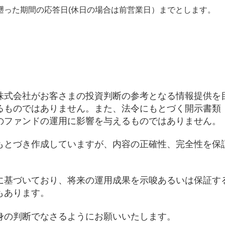
遡った期間の応答日(休日の場合は前営業日）までとします。
株式会社がお客さまの投資判断の参考となる情報提供を
るものではありません。また、法令にもとづく開示書類
のファンドの運用に影響を与えるものではありません。
もとづき作成していますが、内容の正確性、完全性を保
に基づいており、将来の運用成果を示唆あるいは保証す
もあります。
身の判断でなさるようにお願いいたします。