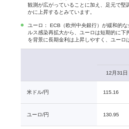
観測が広がっていることに加え、足元で堅
かに上昇するとみています。
ユーロ： ECB（欧州中央銀行）が緩和的
ルス感染再拡大から、ユーロは短期的に下
を背景に長期金利は上昇しやすく、ユーロ
12月31日
米ドル/円
115.16
ユーロ/円
130.95