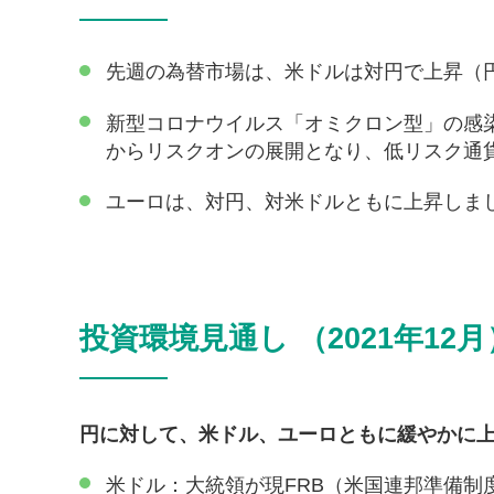
先週の為替市場は、米ドルは対円で上昇（
新型コロナウイルス「オミクロン型」の感
からリスクオンの展開となり、低リスク通
ユーロは、対円、対米ドルともに上昇しま
投資環境見通し （2021年12月
円に対して、米ドル、ユーロともに緩やかに
米ドル：大統領が現FRB（米国連邦準備