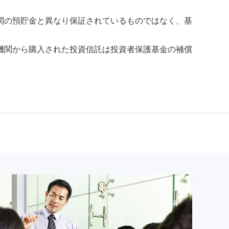
関の預貯金と異なり保証されているものではなく、基
機関から購入された投資信託は投資者保護基金の補償
）