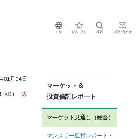
EN
お気に入り
検索
お問い
合わせ
2年01月04日
マーケット＆
8 KB）
投資信託レポート
マーケット見通し（総合）
マンスリー通貨レポート・