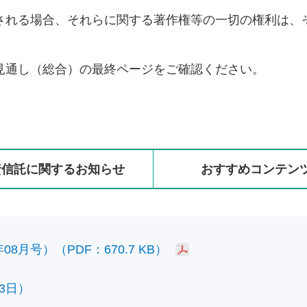
される場合、それらに関する著作権等の一切の権利は、
見通し（総合）の最終ページをご確認ください。
資信託に
関する
お知らせ
おすすめ
コンテン
8月号）（PDF：670.7 KB）
3日）