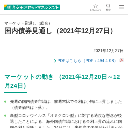
お気に入り
検索
マーケット見通し（総合）
国内債券見通し（2021年12月27日）
2021年12月27日
PDFはこちら（PDF：494.4 KB）
マーケットの動き （2021年12月20日～12
月24日）
先週の国内債券市場は、前週末比で金利は小幅に上昇しました
（債券価格は下落）。
新型コロナウイルス「オミクロン型」に対する過度な懸念が後
退したことによる、海外国債市場における金利上昇の流れに国
内金利も追随しました。24日には、来年度の国債発行計画が公