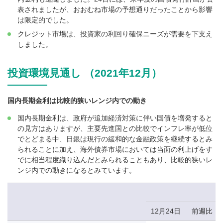
表されましたが、おおむね市場の予想通りだったことから影響
は限定的でした。
クレジット市場は、投資家の利回り確保ニーズが需要を下支え
しました。
投資環境見通し （2021年12月）
国内長期金利は比較的狭いレンジ内での動き
国内長期金利は、政府が追加経済対策に伴い国債を増発すると
の見方はありますが、主要先進国との比較でインフレ率が低位
でとどまる中、日銀は現行の緩和的な金融政策を継続するとみ
られることに加え、海外債券市場においては当面の利上げをす
でに相当程度織り込んだとみられることもあり、比較的狭いレ
ンジ内での動きになるとみています。
12月24日
前週比