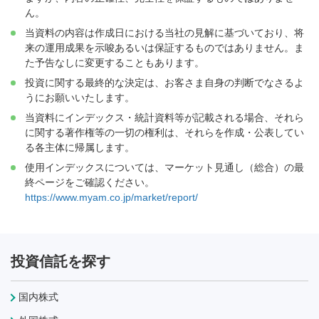
ん。
当資料の内容は作成日における当社の見解に基づいており、将
来の運用成果を示唆あるいは保証するものではありません。ま
た予告なしに変更することもあります。
投資に関する最終的な決定は、お客さま自身の判断でなさるよ
うにお願いいたします。
当資料にインデックス・統計資料等が記載される場合、それら
に関する著作権等の一切の権利は、それらを作成・公表してい
る各主体に帰属します。
使用インデックスについては、マーケット見通し（総合）の最
終ページをご確認ください。
https://www.myam.co.jp/market/report/
投資信託を探す
国内株式