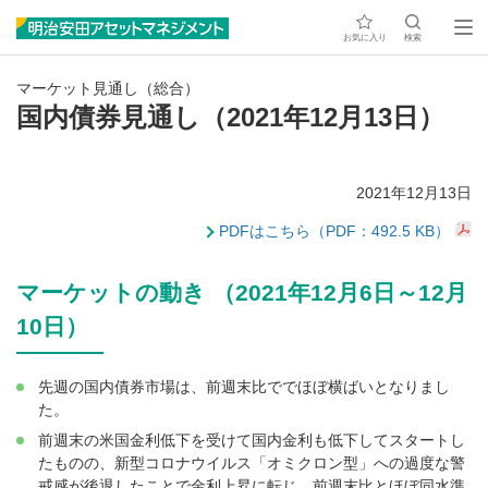
お気に入り
検索
マーケット見通し（総合）
国内債券見通し（2021年12月13日）
2021年12月13日
PDFはこちら（PDF：492.5 KB）
マーケットの動き （2021年12月6日～12月
10日）
先週の国内債券市場は、前週末比ででほぼ横ばいとなりまし
た。
前週末の米国金利低下を受けて国内金利も低下してスタートし
たものの、新型コロナウイルス「オミクロン型」への過度な警
戒感が後退したことで金利上昇に転じ、前週末比とほぼ同水準