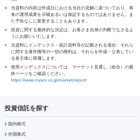
当資料の内容は作成日における当社の見解に基づいており、将
来の運用成果を示唆あるいは保証するものではありません。ま
た予告なしに変更することもあります。
投資に関する最終的な決定は、お客さま自身の判断でなさるよ
うにお願いいたします。
当資料にインデックス・統計資料等が記載される場合、それら
に関する著作権等の一切の権利は、それらを作成・公表してい
る各主体に帰属します。
使用インデックスについては、マーケット見通し（総合）の最
終ページをご確認ください。
https://www.myam.co.jp/market/report/
投資信託を探す
国内株式
外国株式