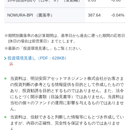
NOMURA-BPI （騰落率）
387.64
-0.04%
※
期間別騰落率の各計算期間は、基準日から過去に遡った期間の応答日
(休日の場合は前営業日）までとします。
※
最新の「投資環境見通し」もご覧ください。
投資環境見通し（PDF：628KB）
当資料は、明治安田アセットマネジメント株式会社がお客さま
の投資判断の参考となる情報提供を目的として作成したもので
あり、投資勧誘を目的とするものではありません。また、法令
にもとづく開示書類（目論見書等）ではありません。当資料は
当社の個々のファンドの運用に影響を与えるものではありませ
ん。
当資料は、信頼できると判断した情報等にもとづき作成してい
ますが、内容の正確性、完全性を保証するものではありませ
ん。