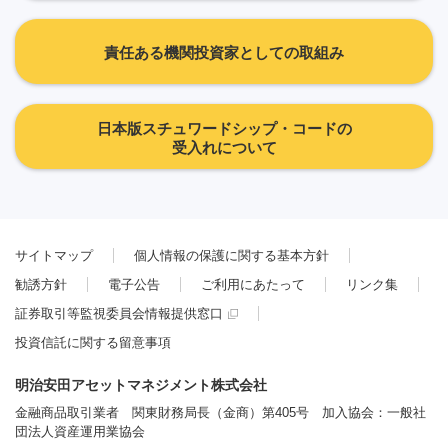
責任ある機関投資家としての取組み
日本版スチュワードシップ・コードの
受入れについて
サイトマップ
個人情報の保護に関する基本方針
勧誘方針
電子公告
ご利用にあたって
リンク集
証券取引等監視委員会情報提供窓口
投資信託に関する留意事項
明治安田アセットマネジメント株式会社
金融商品取引業者 関東財務局長（金商）第405号 加入協会：一般社
団法人資産運用業協会