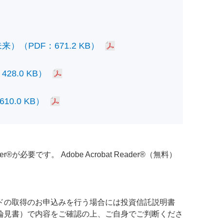
PDF：671.2 KB）
.0 KB）
.0 KB）
必要です。 Adobe Acrobat Reader®（無料）
ドの取得のお申込みを行う場合には投資信託説明書
論見書）で内容をご確認の上、ご自身でご判断くださ