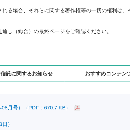
される場合、それらに関する著作権等の一切の権利は、
見通し（総合）の最終ページをご確認ください。
資信託に
関する
お知らせ
おすすめ
コンテン
8月号）（PDF：670.7 KB）
3日）