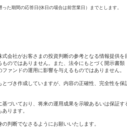
遡った期間の応答日(休日の場合は前営業日）までとします。
株式会社がお客さまの投資判断の参考となる情報提供を
るものではありません。また、法令にもとづく開示書類
のファンドの運用に影響を与えるものではありません。
もとづき作成していますが、内容の正確性、完全性を保
に基づいており、将来の運用成果を示唆あるいは保証す
もあります。
身の判断でなさるようにお願いいたします。