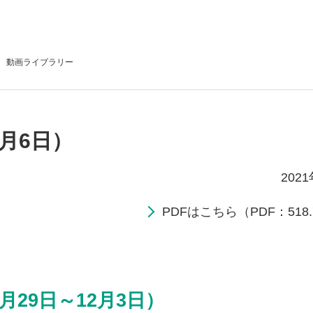
動画
ライブラリー
2月6日）
202
PDFはこちら（PDF：518.
月29日～12月3日）