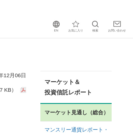
EN
お気に入り
検索
お問い
合わせ
1年12月06日
マーケット＆
7 KB）
投資信託レポート
マーケット見通し（総合）
マンスリー通貨レポート・