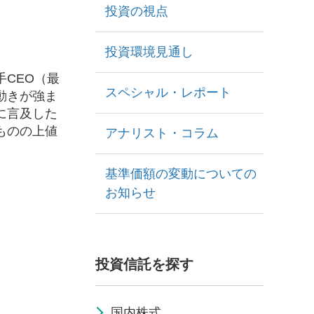
投資の視点
投資環境見通し
CEO（最
スペシャル・レポート
動きが強ま
に言及した
ものの上値
アナリスト・コラム
基準価額の変動についての
お知らせ
投資信託を探す
国内株式