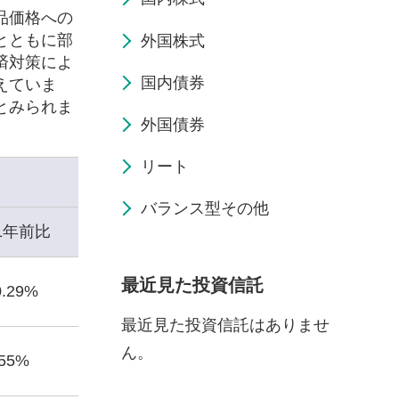
品価格への
とともに部
外国株式
済対策によ
国内債券
えていま
とみられま
外国債券
リート
バランス型その他
1年前比
最近見た投資信託
0.29%
最近見た投資信託はありませ
ん。
.55%