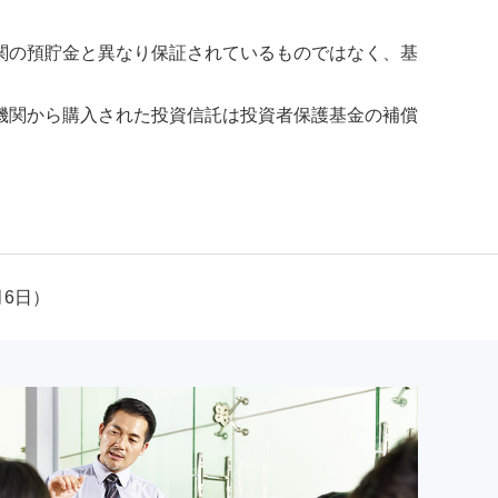
関の預貯金と異なり保証されているものではなく、基
機関から購入された投資信託は投資者保護基金の補償
月6日）