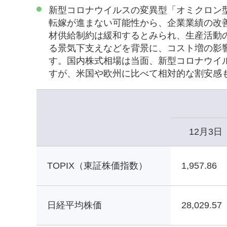
新型コロナウイルスの変異型「オミクロン
転嫁が進まない可能性から、企業業績の改
材供給制約は緩和するとみられ、生産活動
る景気下支えなどを背景に、コスト増の影
す。国内株式相場は当面、新型コロナウイ
すが、米国や欧州に比べて相対的な割安感
12月3日
TOPIX（東証株価指数）
1,957.86
日経平均株価
28,029.57