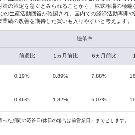
対策の策定を急ぐとみられることから、株式相場の極端
圏での生産活動回復が確認され、国内での経済活動再開や
業業績の改善を期待した買いも入りやすいと考えます。
騰落率
前週比
1ヵ月前比
6ヵ月前比
0.19%
0.89%
7.88%
1
0.46%
1.82%
6.07%
1
遡った期間の応答日(休日の場合は前営業日）までとします。