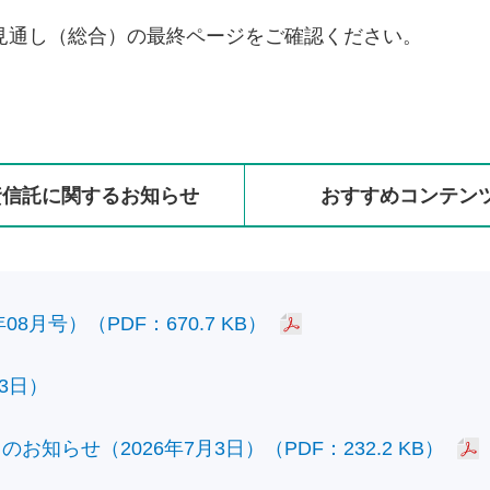
見通し（総合）の最終ページをご確認ください。
資信託に
関する
お知らせ
おすすめ
コンテン
8月号）（PDF：670.7 KB）
3日）
知らせ（2026年7月3日）（PDF：232.2 KB）