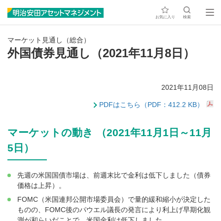
お気に入り
検索
マーケット見通し（総合）
外国債券見通し（2021年11月8日）
2021年11月08日
PDFはこちら（PDF：412.2 KB）
マーケットの動き （2021年11月1日～11月
5日）
先週の米国国債市場は、前週末比で金利は低下しました（債券
価格は上昇）。
FOMC（米国連邦公開市場委員会）で量的緩和縮小が決定した
ものの、FOMC後のパウエル議長の発言により利上げ早期化観
測が和らいだことで、米国金利は低下しました。