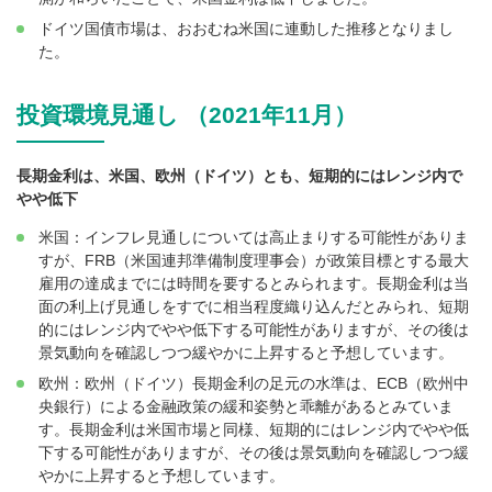
ドイツ国債市場は、おおむね米国に連動した推移となりまし
た。
投資環境見通し （2021年11月）
長期金利は、米国、欧州（ドイツ）とも、短期的にはレンジ内で
やや低下
米国：インフレ見通しについては高止まりする可能性がありま
すが、FRB（米国連邦準備制度理事会）が政策目標とする最大
雇用の達成までには時間を要するとみられます。長期金利は当
面の利上げ見通しをすでに相当程度織り込んだとみられ、短期
的にはレンジ内でやや低下する可能性がありますが、その後は
景気動向を確認しつつ緩やかに上昇すると予想しています。
欧州：欧州（ドイツ）長期金利の足元の水準は、ECB（欧州中
央銀行）による金融政策の緩和姿勢と乖離があるとみていま
す。長期金利は米国市場と同様、短期的にはレンジ内でやや低
下する可能性がありますが、その後は景気動向を確認しつつ緩
やかに上昇すると予想しています。