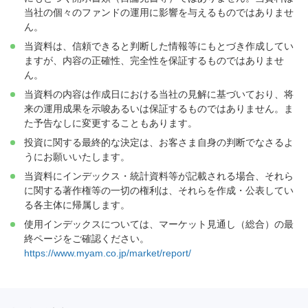
当社の個々のファンドの運用に影響を与えるものではありませ
ん。
当資料は、信頼できると判断した情報等にもとづき作成してい
ますが、内容の正確性、完全性を保証するものではありませ
ん。
当資料の内容は作成日における当社の見解に基づいており、将
来の運用成果を示唆あるいは保証するものではありません。ま
た予告なしに変更することもあります。
投資に関する最終的な決定は、お客さま自身の判断でなさるよ
うにお願いいたします。
当資料にインデックス・統計資料等が記載される場合、それら
に関する著作権等の一切の権利は、それらを作成・公表してい
る各主体に帰属します。
使用インデックスについては、マーケット見通し（総合）の最
終ページをご確認ください。
https://www.myam.co.jp/market/report/