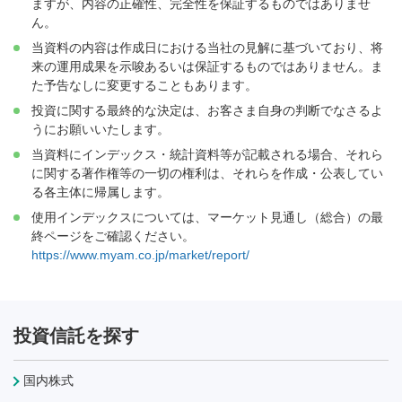
ますが、内容の正確性、完全性を保証するものではありませ
ん。
当資料の内容は作成日における当社の見解に基づいており、将
来の運用成果を示唆あるいは保証するものではありません。ま
た予告なしに変更することもあります。
投資に関する最終的な決定は、お客さま自身の判断でなさるよ
うにお願いいたします。
当資料にインデックス・統計資料等が記載される場合、それら
に関する著作権等の一切の権利は、それらを作成・公表してい
る各主体に帰属します。
使用インデックスについては、マーケット見通し（総合）の最
終ページをご確認ください。
https://www.myam.co.jp/market/report/
投資信託を探す
国内株式