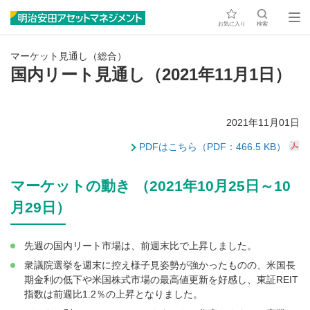
お気に入り
検索
マーケット見通し（総合）
国内リート見通し（2021年11月1日）
2021年11月01日
PDFはこちら（PDF：466.5 KB）
マーケットの動き （2021年10月25日～10
月29日）
先週の国内リート市場は、前週末比で上昇しました。
衆議院選挙を週末に控え様子見姿勢が強かったものの、米国長
期金利の低下や米国株式市場の最高値更新を好感し、東証REIT
指数は前週比1.2％の上昇となりました。