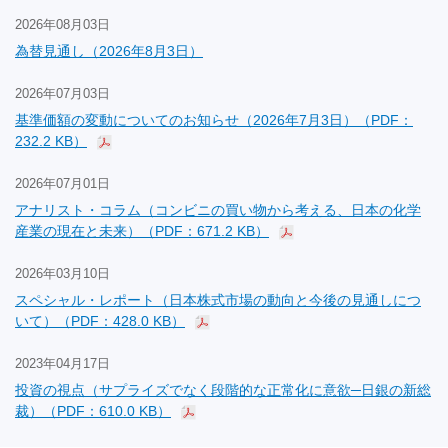
2026年08月03日
為替見通し（2026年8月3日）
2026年07月03日
基準価額の変動についてのお知らせ（2026年7月3日）（PDF：
232.2 KB）
2026年07月01日
アナリスト・コラム（コンビニの買い物から考える、日本の化学
産業の現在と未来）（PDF：671.2 KB）
2026年03月10日
スペシャル・レポート（日本株式市場の動向と今後の見通しにつ
いて）（PDF：428.0 KB）
2023年04月17日
投資の視点（サプライズでなく段階的な正常化に意欲─日銀の新総
裁）（PDF：610.0 KB）