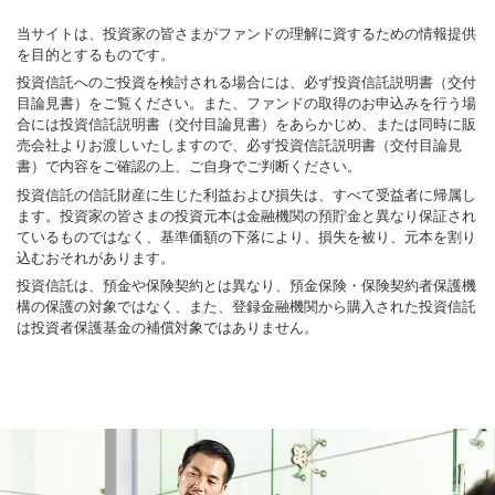
当サイトは、投資家の皆さまがファンドの理解に資するための情報提供
を目的とするものです。
投資信託へのご投資を検討される場合には、必ず投資信託説明書（交付
目論見書）をご覧ください。また、ファンドの取得のお申込みを行う場
合には投資信託説明書（交付目論見書）をあらかじめ、または同時に販
売会社よりお渡しいたしますので、必ず投資信託説明書（交付目論見
書）で内容をご確認の上、ご自身でご判断ください。
投資信託の信託財産に生じた利益および損失は、すべて受益者に帰属し
ます。投資家の皆さまの投資元本は金融機関の預貯金と異なり保証され
ているものではなく、基準価額の下落により、損失を被り、元本を割り
込むおそれがあります。
投資信託は、預金や保険契約とは異なり、預金保険・保険契約者保護機
構の保護の対象ではなく、また、登録金融機関から購入された投資信託
は投資者保護基金の補償対象ではありません。