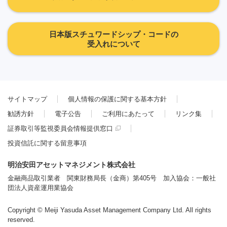
日本版スチュワードシップ・コードの
受入れについて
サイトマップ
個人情報の保護に関する基本方針
勧誘方針
電子公告
ご利用にあたって
リンク集
証券取引等監視委員会情報提供窓口
投資信託に関する留意事項
明治安田アセットマネジメント株式会社
金融商品取引業者 関東財務局長（金商）第405号 加入協会：一般社
団法人資産運用業協会
Copyright © Meiji Yasuda Asset Management Company Ltd. All rights
reserved.