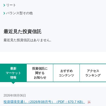
リート
バランス型その他
最近見た投資信託
最近見た投資信託はありません。
最新
投資信託に
おすすめ
アクセス
マーケット
関する
コンテンツ
ランキング
情報
お知らせ
2026年08月06日
投資環境見通し（2026年08月号）（PDF：670.7 KB）