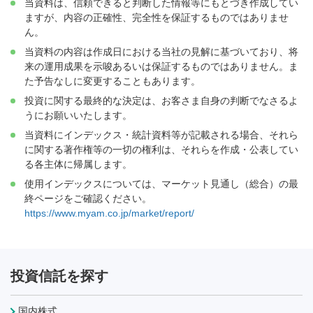
当資料は、信頼できると判断した情報等にもとづき作成してい
ますが、内容の正確性、完全性を保証するものではありませ
ん。
当資料の内容は作成日における当社の見解に基づいており、将
来の運用成果を示唆あるいは保証するものではありません。ま
た予告なしに変更することもあります。
投資に関する最終的な決定は、お客さま自身の判断でなさるよ
うにお願いいたします。
当資料にインデックス・統計資料等が記載される場合、それら
に関する著作権等の一切の権利は、それらを作成・公表してい
る各主体に帰属します。
使用インデックスについては、マーケット見通し（総合）の最
終ページをご確認ください。
https://www.myam.co.jp/market/report/
投資信託を探す
国内株式