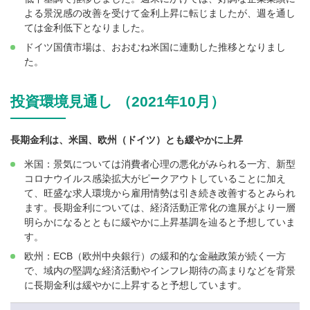
よる景況感の改善を受けて金利上昇に転じましたが、週を通し
ては金利低下となりました。
ドイツ国債市場は、おおむね米国に連動した推移となりまし
た。
投資環境見通し （2021年10月）
長期金利は、米国、欧州（ドイツ）とも緩やかに上昇
米国：景気については消費者心理の悪化がみられる一方、新型
コロナウイルス感染拡大がピークアウトしていることに加え
て、旺盛な求人環境から雇用情勢は引き続き改善するとみられ
ます。長期金利については、経済活動正常化の進展がより一層
明らかになるとともに緩やかに上昇基調を辿ると予想していま
す。
欧州：ECB（欧州中央銀行）の緩和的な金融政策が続く一方
で、域内の堅調な経済活動やインフレ期待の高まりなどを背景
に長期金利は緩やかに上昇すると予想しています。