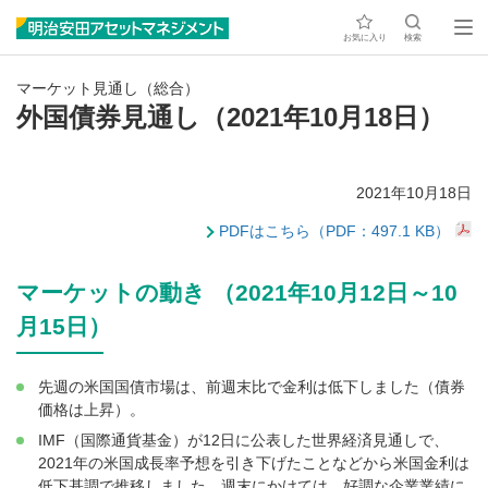
お気に入り
検索
マーケット見通し（総合）
外国債券見通し（2021年10月18日）
2021年10月18日
PDFはこちら（PDF：497.1 KB）
マーケットの動き （2021年10月12日～10
月15日）
先週の米国国債市場は、前週末比で金利は低下しました（債券
価格は上昇）。
IMF（国際通貨基金）が12日に公表した世界経済見通しで、
2021年の米国成長率予想を引き下げたことなどから米国金利は
低下基調で推移しました。週末にかけては、好調な企業業績に