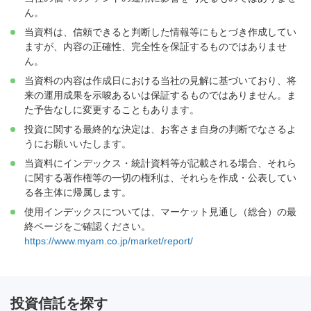
ん。
当資料は、信頼できると判断した情報等にもとづき作成してい
ますが、内容の正確性、完全性を保証するものではありませ
ん。
当資料の内容は作成日における当社の見解に基づいており、将
来の運用成果を示唆あるいは保証するものではありません。ま
た予告なしに変更することもあります。
投資に関する最終的な決定は、お客さま自身の判断でなさるよ
うにお願いいたします。
当資料にインデックス・統計資料等が記載される場合、それら
に関する著作権等の一切の権利は、それらを作成・公表してい
る各主体に帰属します。
使用インデックスについては、マーケット見通し（総合）の最
終ページをご確認ください。
https://www.myam.co.jp/market/report/
投資信託を探す