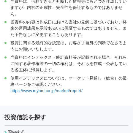
当資料は、信頼できると判断した情報等にもとづき作成してい
ますが、内容の正確性、完全性を保証するものではありませ
ん。
当資料の内容は作成日における当社の見解に基づいており、将
来の運用成果を示唆あるいは保証するものではありません。ま
た予告なしに変更することもあります。
投資に関する最終的な決定は、お客さま自身の判断でなさるよ
うにお願いいたします。
当資料にインデックス・統計資料等が記載される場合、それら
に関する著作権等の一切の権利は、それらを作成・公表してい
る各主体に帰属します。
使用インデックスについては、マーケット見通し（総合）の最
終ページをご確認ください。
https://www.myam.co.jp/market/report/
投資信託を探す
国内株式