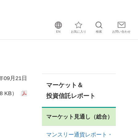
EN
お気に入り
検索
お問い
合わせ
1年09月21日
マーケット＆
8 KB）
投資信託レポート
マーケット見通し（総合）
マンスリー通貨レポート・