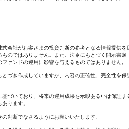
株式会社がお客さまの投資判断の参考となる情報提供を
るものではありません。また、法令にもとづく開示書類
のファンドの運用に影響を与えるものではありません。
もとづき作成していますが、内容の正確性、完全性を保
に基づいており、将来の運用成果を示唆あるいは保証す
もあります。
身の判断でなさるようにお願いいたします。