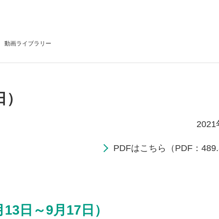
動画
ライブラリー
日）
202
PDFはこちら（PDF：489.
13日～9月17日）