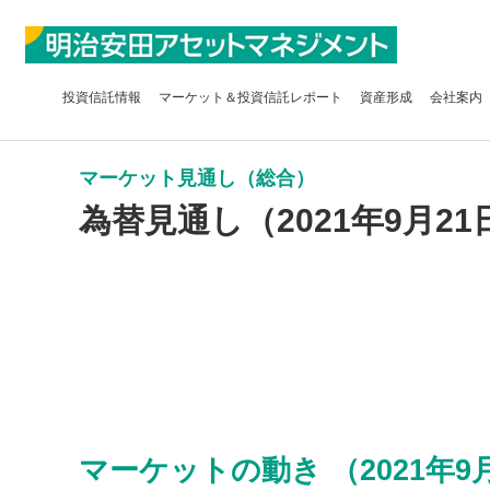
投資信託
情報
マーケット＆
投資信託レポート
資産形成
会社案内
マーケット見通し（総合）
為替見通し（2021年9月21
マーケットの動き （2021年9月