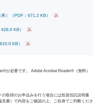
PDF：671.2 KB）
.0 KB）
.0 KB）
必要です。 Adobe Acrobat Reader®（無料）
ドの取得のお申込みを行う場合には投資信託説明書
論見書）で内容をご確認の上、ご自身でご判断くださ