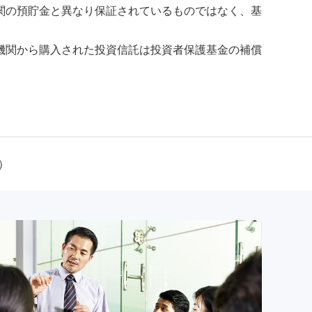
関の預貯金と異なり保証されているものではなく、基
機関から購入された投資信託は投資者保護基金の補償
）