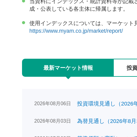
当資料にインデックス・統計資料等が記載
成・公表している各主体に帰属します。
使用インデックスについては、マーケット
https://www.myam.co.jp/market/report/
最新
マーケット
情報
投
投資環境見通し（2026年0
2026年08月06日
為替見通し（2026年8月
2026年08月03日