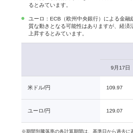
るとみています。
ユーロ：ECB（欧州中央銀行）による金
質な動きとなる可能性はありますが、経済
上昇するとみています。
9月17日
米ドル/円
109.97
ユーロ/円
129.07
※
期間別騰落率の各計算期間は、基準日から過去に