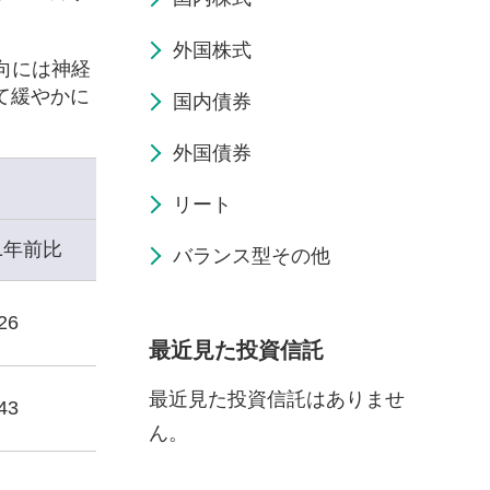
外国株式
向には神経
て緩やかに
国内債券
外国債券
リート
1年前比
バランス型その他
26
最近見た投資信託
最近見た投資信託はありませ
43
ん。