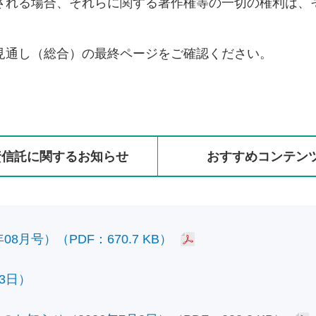
される場合、それらに関する著作権等の一切の権利は、
見通し（総合）の最終ページをご確認ください。
資信託に
関する
お知らせ
おすすめ
コンテン
8月号）（PDF：670.7 KB）
3日）