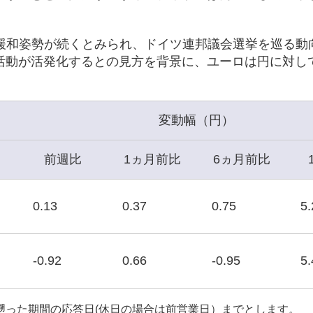
融緩和姿勢が続くとみられ、ドイツ連邦議会選挙を巡る動
活動が活発化するとの見方を背景に、ユーロは円に対し
変動幅（円）
前週比
1ヵ月前比
6ヵ月前比
0.13
0.37
0.75
5.
-0.92
0.66
-0.95
5.
遡った期間の応答日(休日の場合は前営業日）までとします。