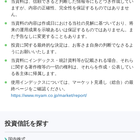
当資料は、信頼できると判断した情報等にもとづき作成してい
ますが、内容の正確性、完全性を保証するものではありませ
ん。
当資料の内容は作成日における当社の見解に基づいており、将
来の運用成果を示唆あるいは保証するものではありません。ま
た予告なしに変更することもあります。
投資に関する最終的な決定は、お客さま自身の判断でなさるよ
うにお願いいたします。
当資料にインデックス・統計資料等が記載される場合、それら
に関する著作権等の一切の権利は、それらを作成・公表してい
る各主体に帰属します。
使用インデックスについては、マーケット見通し（総合）の最
終ページをご確認ください。
https://www.myam.co.jp/market/report/
投資信託を探す
国内株式