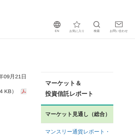
EN
お気に入り
検索
お問い
合わせ
1年09月21日
マーケット＆
4 KB）
投資信託レポート
マーケット見通し（総合）
マンスリー通貨レポート・