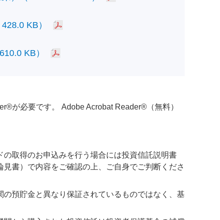
.0 KB）
.0 KB）
必要です。 Adobe Acrobat Reader®（無料）
ドの取得のお申込みを行う場合には投資信託説明書
論見書）で内容をご確認の上、ご自身でご判断くださ
関の預貯金と異なり保証されているものではなく、基