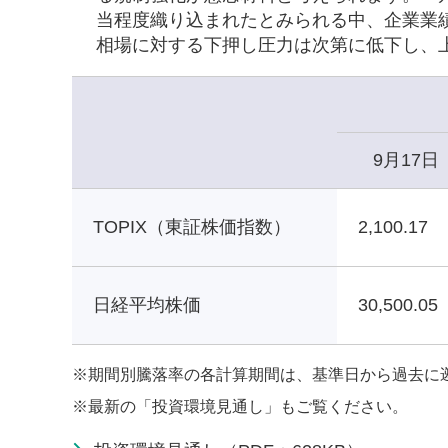
当程度織り込まれたとみられる中、企業業
相場に対する下押し圧力は次第に低下し、
9月17日
TOPIX（東証株価指数）
2,100.17
日経平均株価
30,500.05
※
期間別騰落率の各計算期間は、基準日から過去に
※
最新の「投資環境見通し」もご覧ください。