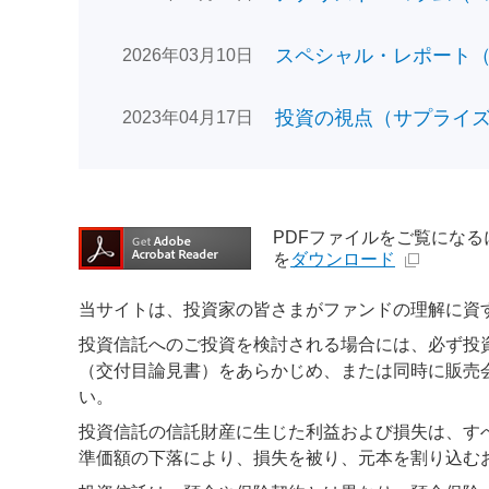
スペシャル・レポート（日
2026年03月10日
投資の視点（サプライズで
2023年04月17日
PDFファイルをご覧になるには、
を
ダウンロード
当サイトは、投資家の皆さまがファンドの理解に資
投資信託へのご投資を検討される場合には、必ず投
（交付目論見書）をあらかじめ、または同時に販売
い。
投資信託の信託財産に生じた利益および損失は、す
準価額の下落により、損失を被り、元本を割り込む