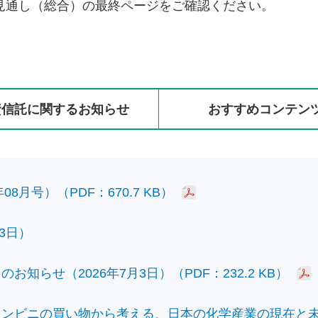
見通し（総合）の最終ページをご確認ください。
資信託に
関する
お知らせ
おすすめ
コンテン
8月号）（PDF：670.7 KB）
3日）
知らせ（2026年7月3日）（PDF：232.2 KB）
ビニの買い物から考える、日本の化学産業の現在と未来）（