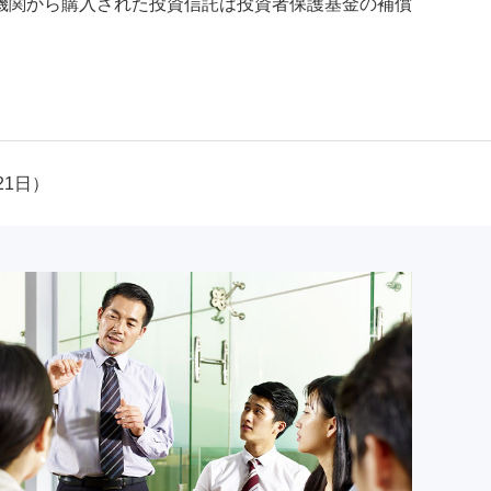
機関から購入された投資信託は投資者保護基金の補償
21日）