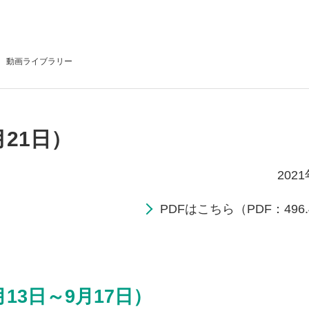
動画
ライブラリー
月21日）
202
PDFはこちら（PDF：496.
13日～9月17日）