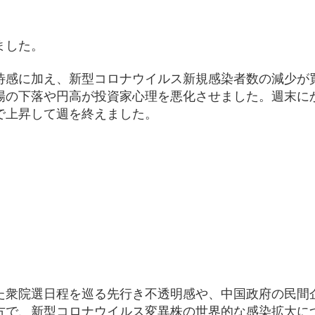
ました。
待感に加え、新型コロナウイルス新規感染者数の減少が
場の下落や円高が投資家心理を悪化させました。週末に
で上昇して週を終えました。
）
た衆院選日程を巡る先行き不透明感や、中国政府の民間
方で、新型コロナウイルス変異株の世界的な感染拡大に