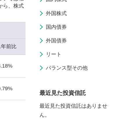
から、株式
外国株式
国内債券
外国債券
1年前比
リート
8.18%
バランス型その他
0.79%
最近見た投資信託
最近見た投資信託はありませ
ん。