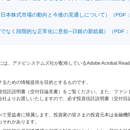
本株式市場の動向と今後の見通しについて）（PDF：428
なく段階的な正常化に意欲─日銀の新総裁）（PDF：610
アドビシステムズ社が配布しているAdobe Acrobat Reader®が
するための情報提供を目的とするものです。
資信託説明書（交付目論見書）をご覧ください。また、ファン
会社よりお渡しいたしますので、必ず投資信託説明書（交付目
べて受益者に帰属します。投資家の皆さまの投資元本は金融機
おそれがあります。