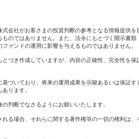
株式会社がお客さまの投資判断の参考となる情報提供を
るものではありません。また、法令にもとづく開示書類
のファンドの運用に影響を与えるものではありません。
もとづき作成していますが、内容の正確性、完全性を保
に基づいており、将来の運用成果を示唆あるいは保証す
もあります。
身の判断でなさるようにお願いいたします。
される場合、それらに関する著作権等の一切の権利は、