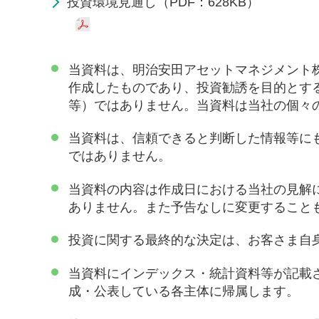
投資環境見通し（PDF：628KB）
当資料は、明治安田アセットマネジメント
作成したものであり、投資勧誘を目的とす
等）ではありません。当資料は当社の個々
当資料は、信頼できると判断した情報等に
ではありません。
当資料の内容は作成日における当社の見解
ありません。また予告なしに変更すること
投資に関する最終的な決定は、お客さま自
当資料にインデックス・統計資料等が記載
成・公表している各主体に帰属します。