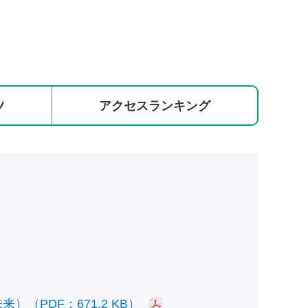
ツ
アクセス
ランキング
PDF：671.2 KB）