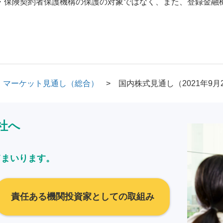
・保険契約者保護機構の保護の対象ではなく、また、登録金融
マーケット見通し（総合）
国内株式見通し（2021年9月
社へ
てまいります。
責任ある機関投資家としての取組み