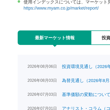
使用インデックスについては、マーケット
https://www.myam.co.jp/market/report/
最新
マーケット
情報
投
投資環境見通し（2026年0
2026年08月06日
為替見通し（2026年8月
2026年08月03日
基準価額の変動についてのお
2026年07月03日
アナリスト・コラム（コン
2026年07月01日