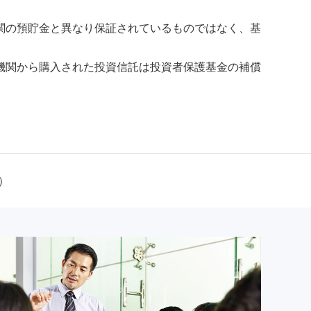
関の預貯金と異なり保証されているものではなく、基
機関から購入された投資信託は投資者保護基金の補償
）