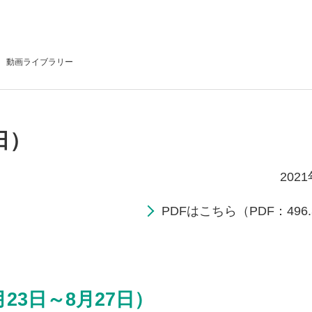
動画
ライブラリー
日）
202
PDFはこちら（PDF：496.
23日～8月27日）