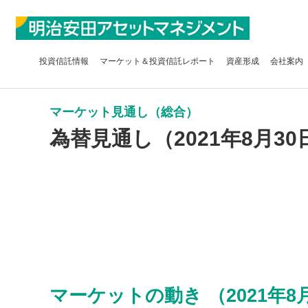
投資信託
情報
マーケット＆
投資信託レポート
資産形成
会社案内
マーケット見通し（総合）
為替見通し（2021年8月30
マーケットの動き （2021年8月