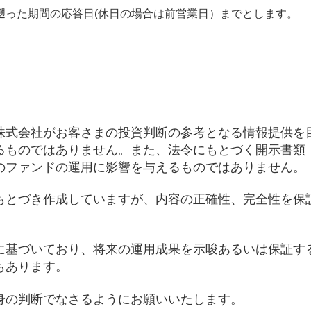
遡った期間の応答日(休日の場合は前営業日）までとします。
株式会社がお客さまの投資判断の参考となる情報提供を
るものではありません。また、法令にもとづく開示書類
のファンドの運用に影響を与えるものではありません。
もとづき作成していますが、内容の正確性、完全性を保
に基づいており、将来の運用成果を示唆あるいは保証す
もあります。
身の判断でなさるようにお願いいたします。