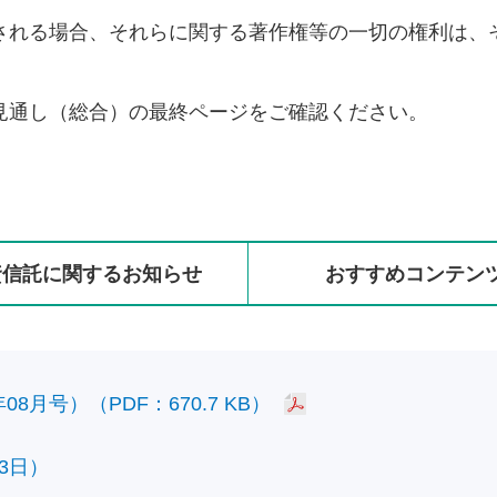
される場合、それらに関する著作権等の一切の権利は、
見通し（総合）の最終ページをご確認ください。
資信託に
関する
お知らせ
おすすめ
コンテン
8月号）（PDF：670.7 KB）
3日）