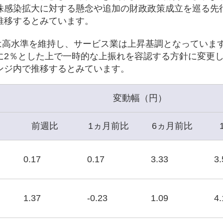
株感染拡大に対する懸念や追加の財政政策成立を巡る先
推移するとみています。
は高水準を維持し、サービス業は上昇基調となっています
に2％とした上で一時的な上振れを容認する方針に変更
ンジ内で推移するとみています。
変動幅（円）
前週比
1ヵ月前比
6ヵ月前比
0.17
0.17
3.33
3.
1.37
-0.23
1.09
4.