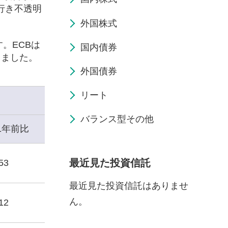
行き不透明
外国株式
。ECBは
国内債券
しました。
外国債券
リート
バランス型その他
1年前比
最近見た投資信託
53
最近見た投資信託はありませ
ん。
12