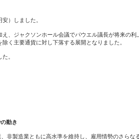
円安）しました。
加え、ジャクソンホール会議でパウエル議長が将来の利
を除く主要通貨に対し下落する展開となりました。
した。
）
での動き
業、非製造業ともに高水準を維持し、雇用情勢のさらな