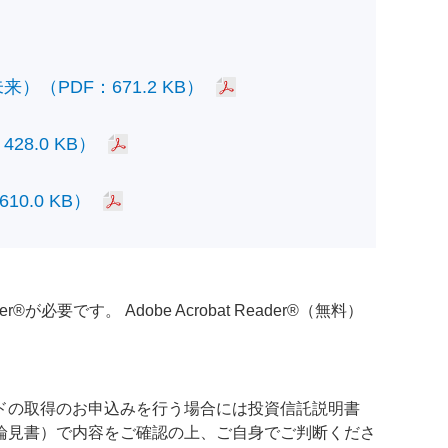
PDF：671.2 KB）
.0 KB）
.0 KB）
必要です。 Adobe Acrobat Reader®（無料）
ドの取得のお申込みを行う場合には投資信託説明書
論見書）で内容をご確認の上、ご自身でご判断くださ