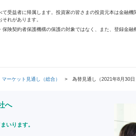
べて受益者に帰属します。投資家の皆さまの投資元本は金融機
おそれがあります。
・保険契約者保護機構の保護の対象ではなく、また、登録金融
マーケット見通し（総合）
為替見通し（2021年8月30日
社へ
てまいります。