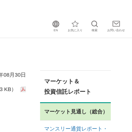
EN
お気に入り
検索
お問い
合わせ
1年08月30日
マーケット＆
3 KB）
投資信託レポート
マーケット見通し（総合）
マンスリー通貨レポート・