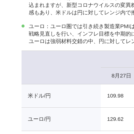
込まれますが、新型コロナウイルスの変異
感もあり、米ドルは円に対してレンジ内で
ユーロ：ユーロ圏では引き続き製造業PMI
戦略見直しを行い、インフレ目標を中期的
ユーロは強弱材料交錯の中、円に対してレ
8月27日
米ドル/円
109.98
ユーロ/円
129.62