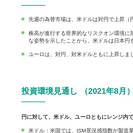
先週の為替市場は、米ドルは対円で上昇（
株高が進行する世界的なリスクオン環境に
な姿勢を示したことから、米ドルは日本円
ユーロは、対円、対米ドルともに上昇しま
投資環境見通し （2021年8月
円に対して、米ドル、ユーロともにレンジ内
米ドル：米国では、ISM景況感指数が製造