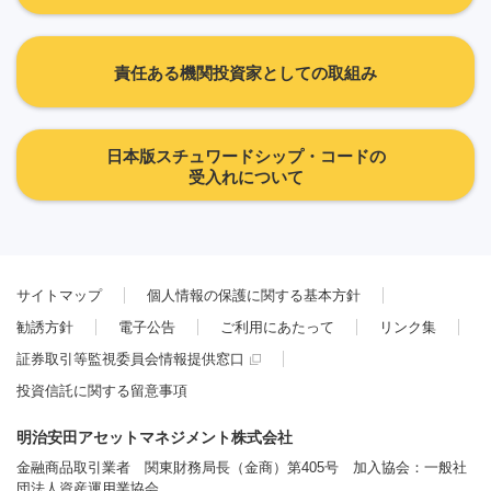
責任ある機関投資家としての取組み
日本版スチュワードシップ・コードの
受入れについて
サイトマップ
個人情報の保護に関する基本方針
勧誘方針
電子公告
ご利用にあたって
リンク集
証券取引等監視委員会情報提供窓口
投資信託に関する留意事項
明治安田アセットマネジメント株式会社
金融商品取引業者 関東財務局長（金商）第405号 加入協会：一般社
団法人資産運用業協会