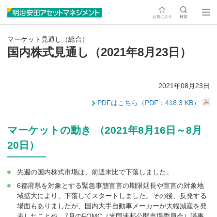
お気に入り
検索
マーケット見通し（総合）
国内株式見通し（2021年8月23日）
2021年08月23日
PDFはこちら（PDF：418.3 KB）
マーケットの動き （2021年8月16日～8月
20日）
先週の国内株式市場は、前週末比で下落しました。
6都府県を対象とする緊急事態宣言の期限延長や宣言の対象地
域拡大により、下落してスタートしました。その後、反発する
場面もありましたが、国内大手自動車メーカーが大幅減産を発
表したことや、7月のFOMC（米国連邦公開市場委員会）議事