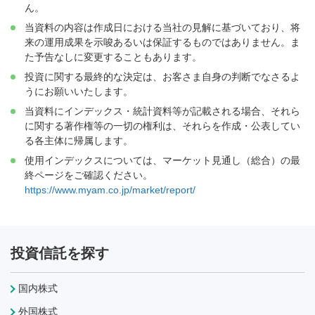
ん。
当資料の内容は作成日における当社の見解に基づいており、将
来の運用成果を示唆あるいは保証するものではありません。ま
た予告なしに変更することもあります。
投資に関する最終的な決定は、お客さま自身の判断でなさるよ
うにお願いいたします。
当資料にインデックス・統計資料等が記載される場合、それら
に関する著作権等の一切の権利は、それらを作成・公表してい
る各主体に帰属します。
使用インデックスについては、マーケット見通し（総合）の最
終ページをご確認ください。
https://www.myam.co.jp/market/report/
投資信託を探す
国内株式
外国株式