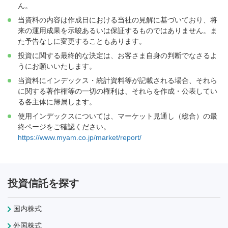
ん。
当資料の内容は作成日における当社の見解に基づいており、将
来の運用成果を示唆あるいは保証するものではありません。ま
た予告なしに変更することもあります。
投資に関する最終的な決定は、お客さま自身の判断でなさるよ
うにお願いいたします。
当資料にインデックス・統計資料等が記載される場合、それら
に関する著作権等の一切の権利は、それらを作成・公表してい
る各主体に帰属します。
使用インデックスについては、マーケット見通し（総合）の最
終ページをご確認ください。
https://www.myam.co.jp/market/report/
投資信託を探す
国内株式
外国株式