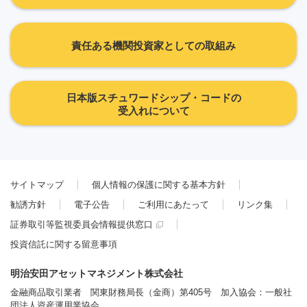
責任ある機関投資家としての取組み
日本版スチュワードシップ・コードの
受入れについて
サイトマップ
個人情報の保護に関する基本方針
勧誘方針
電子公告
ご利用にあたって
リンク集
証券取引等監視委員会情報提供窓口
投資信託に関する留意事項
明治安田アセットマネジメント株式会社
金融商品取引業者 関東財務局長（金商）第405号 加入協会：一般社
団法人資産運用業協会