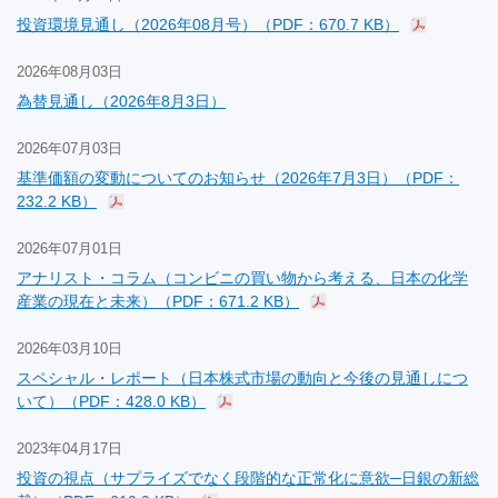
投資環境見通し（2026年08月号）（PDF：670.7 KB）
2026年08月03日
為替見通し（2026年8月3日）
2026年07月03日
基準価額の変動についてのお知らせ（2026年7月3日）（PDF：
232.2 KB）
2026年07月01日
アナリスト・コラム（コンビニの買い物から考える、日本の化学
産業の現在と未来）（PDF：671.2 KB）
2026年03月10日
スペシャル・レポート（日本株式市場の動向と今後の見通しにつ
いて）（PDF：428.0 KB）
2023年04月17日
投資の視点（サプライズでなく段階的な正常化に意欲─日銀の新総