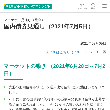
お気に入り
検索
マーケット見通し（総合）
国内債券見通し（2021年7月5日）
2021年07月05日
PDFはこちら（PDF：399.7 KB）
マーケットの動き （2021年6月28日～7月2
日）
先週の国内債券市場は、前週末比で金利はほぼ横ばいとなりま
した。
29日に日銀の国債買い入れオペの減額が発表され金利が上昇す
る場面も見られましたが、今後3か月の買い入れ額を据え置く
との発表が安心感につながり、前週末とほぼ同水準で週を終え