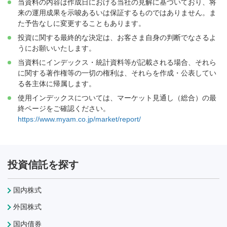
当資料の内容は作成日における当社の見解に基づいており、将
来の運用成果を示唆あるいは保証するものではありません。ま
た予告なしに変更することもあります。
投資に関する最終的な決定は、お客さま自身の判断でなさるよ
うにお願いいたします。
当資料にインデックス・統計資料等が記載される場合、それら
に関する著作権等の一切の権利は、それらを作成・公表してい
る各主体に帰属します。
使用インデックスについては、マーケット見通し（総合）の最
終ページをご確認ください。
https://www.myam.co.jp/market/report/
投資信託を探す
国内株式
外国株式
国内債券