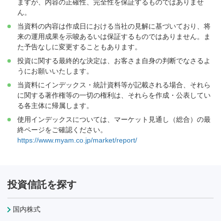
ますが、内容の正確性、完全性を保証するものではありませ
ん。
当資料の内容は作成日における当社の見解に基づいており、将
来の運用成果を示唆あるいは保証するものではありません。ま
た予告なしに変更することもあります。
投資に関する最終的な決定は、お客さま自身の判断でなさるよ
うにお願いいたします。
当資料にインデックス・統計資料等が記載される場合、それら
に関する著作権等の一切の権利は、それらを作成・公表してい
る各主体に帰属します。
使用インデックスについては、マーケット見通し（総合）の最
終ページをご確認ください。
https://www.myam.co.jp/market/report/
投資信託を探す
国内株式