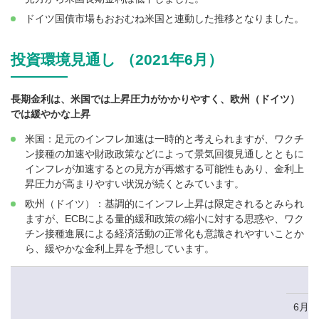
ドイツ国債市場もおおむね米国と連動した推移となりました。
投資環境見通し （2021年6月）
長期金利は、米国では上昇圧力がかかりやすく、欧州（ドイツ）
では緩やかな上昇
米国：足元のインフレ加速は一時的と考えられますが、ワクチ
ン接種の加速や財政政策などによって景気回復見通しとともに
インフレが加速するとの見方が再燃する可能性もあり、金利上
昇圧力が高まりやすい状況が続くとみています。
欧州（ドイツ）：基調的にインフレ上昇は限定されるとみられ
ますが、ECBによる量的緩和政策の縮小に対する思惑や、ワク
チン接種進展による経済活動の正常化も意識されやすいことか
ら、緩やかな金利上昇を予想しています。
6月1