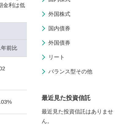
期金利は低
外国株式
国内債券
外国債券
1年前比
リート
02
バランス型その他
最近見た投資信託
0.03%
最近見た投資信託はありませ
ん。