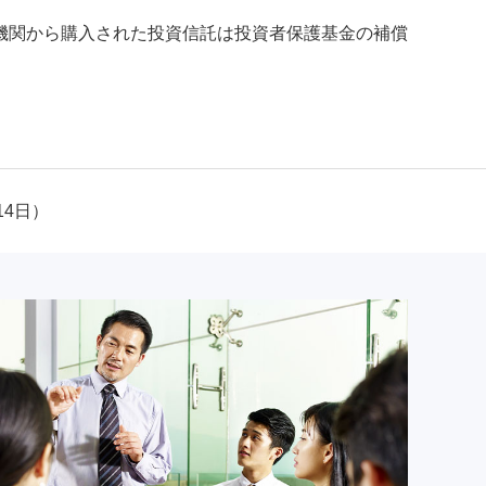
機関から購入された投資信託は投資者保護基金の補償
14日）