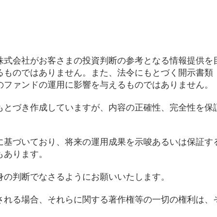
株式会社がお客さまの投資判断の参考となる情報提供を
るものではありません。また、法令にもとづく開示書類
のファンドの運用に影響を与えるものではありません。
もとづき作成していますが、内容の正確性、完全性を保
に基づいており、将来の運用成果を示唆あるいは保証す
もあります。
身の判断でなさるようにお願いいたします。
される場合、それらに関する著作権等の一切の権利は、