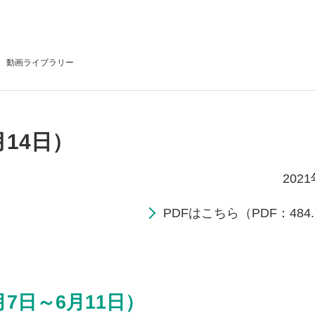
動画
ライブラリー
月14日）
202
PDFはこちら（PDF：484.
月7日～6月11日）