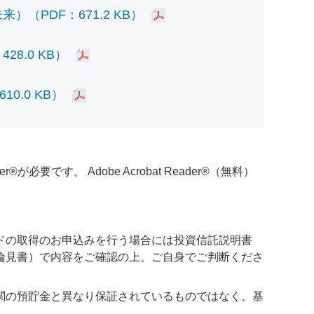
PDF：671.2 KB）
.0 KB）
.0 KB）
必要です。 Adobe Acrobat Reader®（無料）
ドの取得のお申込みを行う場合には投資信託説明書
論見書）で内容をご確認の上、ご自身でご判断くださ
関の預貯金と異なり保証されているものではなく、基