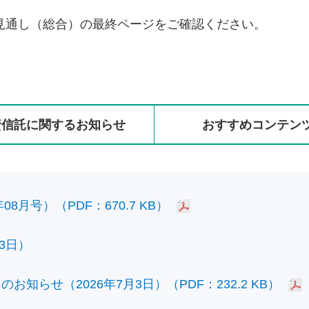
見通し（総合）の最終ページをご確認ください。
資信託に
関する
お知らせ
おすすめ
コンテン
8月号）（PDF：670.7 KB）
3日）
知らせ（2026年7月3日）（PDF：232.2 KB）