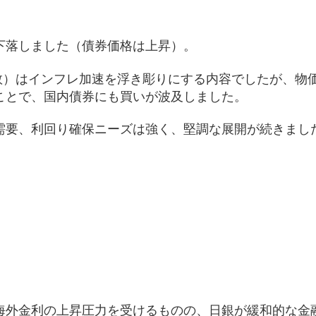
下落しました（債券価格は上昇）。
指数）はインフレ加速を浮き彫りにする内容でしたが、物
ことで、国内債券にも買いが波及しました。
需要、利回り確保ニーズは強く、堅調な展開が続きまし
）
海外金利の上昇圧力を受けるものの、日銀が緩和的な金