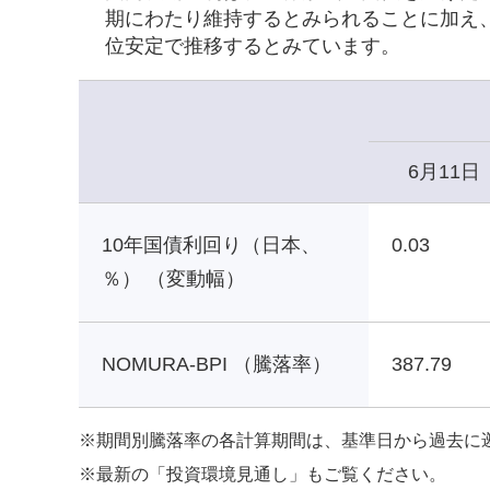
期にわたり維持するとみられることに加え
位安定で推移するとみています。
6月11日
10年国債利回り（日本、
0.03
％） （変動幅）
NOMURA-BPI （騰落率）
387.79
※
期間別騰落率の各計算期間は、基準日から過去に
※
最新の「投資環境見通し」もご覧ください。