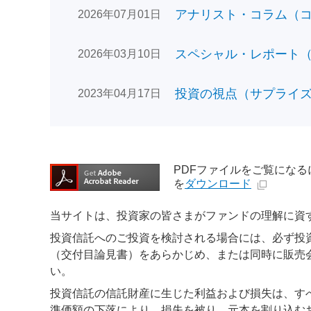
アナリスト・コラム（コン
2026年07月01日
スペシャル・レポート（日
2026年03月10日
投資の視点（サプライズで
2023年04月17日
PDFファイルをご覧になるには、
を
ダウンロード
当サイトは、投資家の皆さまがファンドの理解に資
投資信託へのご投資を検討される場合には、必ず投
（交付目論見書）をあらかじめ、または同時に販売
い。
投資信託の信託財産に生じた利益および損失は、す
準価額の下落により、損失を被り、元本を割り込む