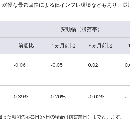
、緩慢な景気回復による低インフレ環境などもあり、長
変動幅（騰落率）
前週比
1ヵ月前比
6ヵ月前比
-0.06
-0.05
0.02
0.
0.39%
0.20%
-0.02%
-
遡った期間の応答日(休日の場合は前営業日）までとします。