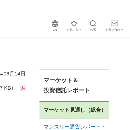
EN
お気に入り
検索
お問い
合わせ
1年06月14日
マーケット＆
7 KB）
投資信託レポート
マーケット見通し（総合）
マンスリー通貨レポート・