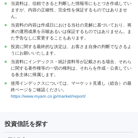
当資料は、信頼できると判断した情報等にもとづき作成してい
ますが、内容の正確性、完全性を保証するものではありませ
ん。
当資料の内容は作成日における当社の見解に基づいており、将
来の運用成果を示唆あるいは保証するものではありません。ま
た予告なしに変更することもあります。
投資に関する最終的な決定は、お客さま自身の判断でなさるよ
うにお願いいたします。
当資料にインデックス・統計資料等が記載される場合、それら
に関する著作権等の一切の権利は、それらを作成・公表してい
る各主体に帰属します。
使用インデックスについては、マーケット見通し（総合）の最
終ページをご確認ください。
https://www.myam.co.jp/market/report/
投資信託を探す