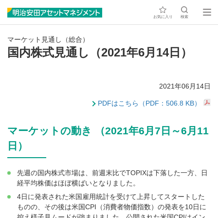
お気に入り
検索
マーケット見通し（総合）
国内株式見通し（2021年6月14日）
2021年06月14日
PDFはこちら（PDF：506.8 KB）
マーケットの動き （2021年6月7日～6月11
日）
先週の国内株式市場は、前週末比でTOPIXは下落した一方、日
経平均株価はほぼ横ばいとなりました。
4日に発表された米国雇用統計を受けて上昇してスタートした
ものの、その後は米国CPI（消費者物価指数）の発表を10日に
控え様子見ムードが強まりました。公開された米国CPIはイン