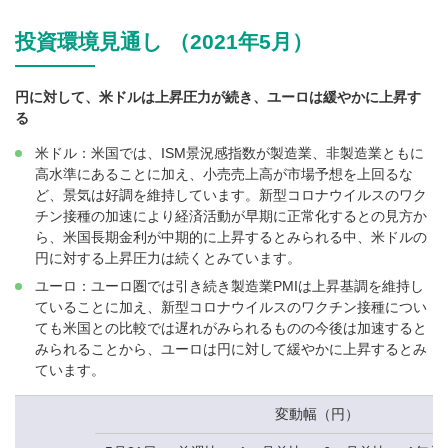
投資環境見通し （2021年5月）
円に対して、米ドルは上昇圧力が続き、ユーロは緩やかに上昇す
る
米ドル：米国では、ISM景況感指数が製造業、非製造業ともに
高水準にあることに加え、小売売上高が市場予想を上回るな
ど、景気は好調を維持しています。新型コロナウイルスのワク
チン接種の加速により経済活動が早期に正常化するとの見方か
ら、米国長期金利が中期的に上昇するとみられる中、米ドルの
円に対する上昇圧力は続くとみています。
ユーロ：ユーロ圏では引き続き製造業PMIは上昇基調を維持し
ていることに加え、新型コロナウイルスのワクチン接種につい
ても米国との比較では遅れがみられるものの今後は加速すると
みられることから、ユーロは円に対して緩やかに上昇するとみ
ています。
変動幅（円）