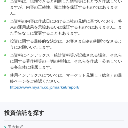
当資料は、信頼できると判断した情報等にもとづき作成してい
ますが、内容の正確性、完全性を保証するものではありませ
ん。
当資料の内容は作成日における当社の見解に基づいており、将
来の運用成果を示唆あるいは保証するものではありません。ま
た予告なしに変更することもあります。
投資に関する最終的な決定は、お客さま自身の判断でなさるよ
うにお願いいたします。
当資料にインデックス・統計資料等が記載される場合、それら
に関する著作権等の一切の権利は、それらを作成・公表してい
る各主体に帰属します。
使用インデックスについては、マーケット見通し（総合）の最
終ページをご確認ください。
https://www.myam.co.jp/market/report/
投資信託を探す
国内株式