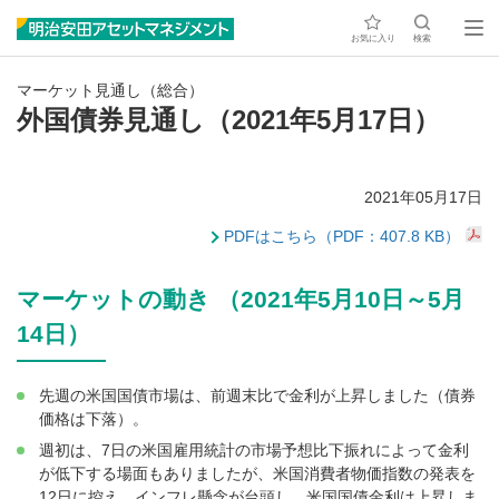
お気に入り
検索
マーケット見通し（総合）
外国債券見通し（2021年5月17日）
2021年05月17日
PDFはこちら（PDF：407.8 KB）
マーケットの動き （2021年5月10日～5月
14日）
先週の米国国債市場は、前週末比で金利が上昇しました（債券
価格は下落）。
週初は、7日の米国雇用統計の市場予想比下振れによって金利
が低下する場面もありましたが、米国消費者物価指数の発表を
12日に控え、インフレ懸念が台頭し、米国国債金利は上昇しま