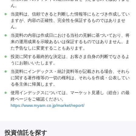
ん。
当資料は、信頼できると判断した情報等にもとづき作成してい
ますが、内容の正確性、完全性を保証するものではありませ
ん。
当資料の内容は作成日における当社の見解に基づいており、将
来の運用成果を示唆あるいは保証するものではありません。ま
た予告なしに変更することもあります。
投資に関する最終的な決定は、お客さま自身の判断でなさるよ
うにお願いいたします。
当資料にインデックス・統計資料等が記載される場合、それら
に関する著作権等の一切の権利は、それらを作成・公表してい
る各主体に帰属します。
使用インデックスについては、マーケット見通し（総合）の最
終ページをご確認ください。
https://www.myam.co.jp/market/report/
投資信託を探す