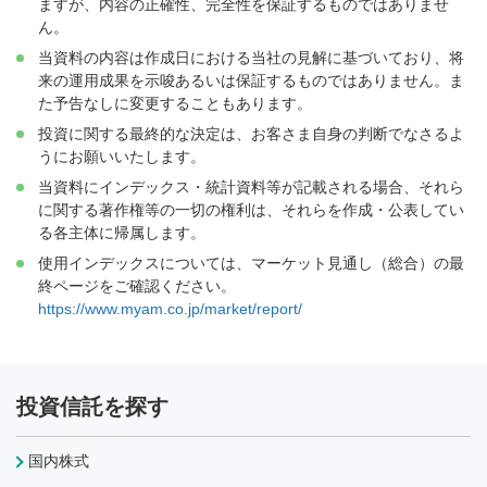
ますが、内容の正確性、完全性を保証するものではありませ
ん。
当資料の内容は作成日における当社の見解に基づいており、将
来の運用成果を示唆あるいは保証するものではありません。ま
た予告なしに変更することもあります。
投資に関する最終的な決定は、お客さま自身の判断でなさるよ
うにお願いいたします。
当資料にインデックス・統計資料等が記載される場合、それら
に関する著作権等の一切の権利は、それらを作成・公表してい
る各主体に帰属します。
使用インデックスについては、マーケット見通し（総合）の最
終ページをご確認ください。
https://www.myam.co.jp/market/report/
投資信託を探す
国内株式