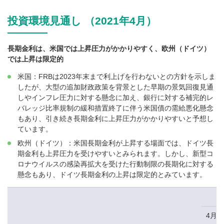
投資環境見通し （2021年4月）
長期金利は、米国では上昇圧力がかかりやすく、欧州（ドイツ）
では上昇は限定的
米国：FRBは2023年末まで利上げを行わないとの方針を示しま
したが、大型の追加財政政策を背景とした早期の景気回復見通
しやインフレ圧力に対する懸念に加え、銀行に対する補完的レ
バレッジ比率規制の緩和措置終了に伴う米国債の需給悪化懸念
もあり、引き続き長期金利に上昇圧力がかかりやすいと予想し
ています。
欧州（ドイツ）：米国長期金利が上昇する場面では、ドイツ長
期金利も上昇圧力を受けやすいとみられます。しかし、新型コ
ロナウイルスの感染再拡大を受けた行動制限の長期化に対する
懸念もあり、ドイツ長期金利の上昇は限定的とみています。
4月1