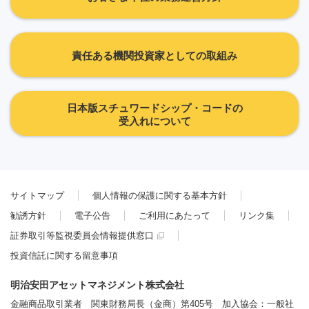
責任ある機関投資家としての取組み
日本版スチュワードシップ・コードの
受入れについて
サイトマップ
個人情報の保護に関する基本方針
勧誘方針
電子公告
ご利用にあたって
リンク集
証券取引等監視委員会情報提供窓口
投資信託に関する留意事項
明治安田アセットマネジメント株式会社
金融商品取引業者 関東財務局長（金商）第405号 加入協会：一般社