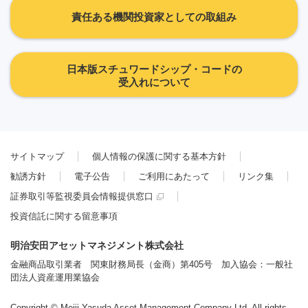
責任ある機関投資家としての取組み
日本版スチュワードシップ・コードの
受入れについて
サイトマップ
個人情報の保護に関する基本方針
勧誘方針
電子公告
ご利用にあたって
リンク集
証券取引等監視委員会情報提供窓口
投資信託に関する留意事項
明治安田アセットマネジメント株式会社
金融商品取引業者 関東財務局長（金商）第405号 加入協会：一般社
団法人資産運用業協会
Copyright © Meiji Yasuda Asset Management Company Ltd. All rights