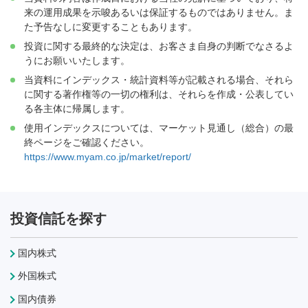
来の運用成果を示唆あるいは保証するものではありません。ま
た予告なしに変更することもあります。
投資に関する最終的な決定は、お客さま自身の判断でなさるよ
うにお願いいたします。
当資料にインデックス・統計資料等が記載される場合、それら
に関する著作権等の一切の権利は、それらを作成・公表してい
る各主体に帰属します。
使用インデックスについては、マーケット見通し（総合）の最
終ページをご確認ください。
https://www.myam.co.jp/market/report/
投資信託を探す
国内株式
外国株式
国内債券