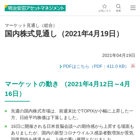
お気に入り
検索
マーケット見通し（総合）
国内株式見通し（2021年4月19日）
2021年04月19日
PDFはこちら（PDF：411.0 KB）
マーケットの動き （2021年4月12日～4月
16日）
先週の国内株式市場は、前週末比でTOPIXが小幅に上昇した一
方、日経平均株価は下落しました。
16日に開催される日米首脳会談への期待感から上昇する場面も
ありましたが、国内の新型コロナウイルス感染者数増加が景気
回復期待を後退させ、上値の重い展開となりました。