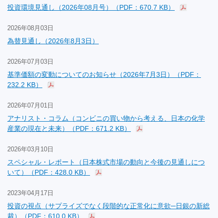
投資環境見通し（2026年08月号）（PDF：670.7 KB）
2026年08月03日
為替見通し（2026年8月3日）
2026年07月03日
基準価額の変動についてのお知らせ（2026年7月3日）（PDF：
232.2 KB）
2026年07月01日
アナリスト・コラム（コンビニの買い物から考える、日本の化学
産業の現在と未来）（PDF：671.2 KB）
2026年03月10日
スペシャル・レポート（日本株式市場の動向と今後の見通しにつ
いて）（PDF：428.0 KB）
2023年04月17日
投資の視点（サプライズでなく段階的な正常化に意欲─日銀の新総
裁）（PDF：610.0 KB）