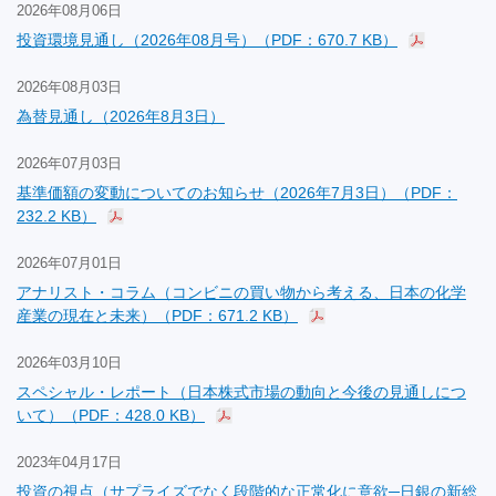
2026年08月06日
投資環境見通し（2026年08月号）（PDF：670.7 KB）
2026年08月03日
為替見通し（2026年8月3日）
2026年07月03日
基準価額の変動についてのお知らせ（2026年7月3日）（PDF：
232.2 KB）
2026年07月01日
アナリスト・コラム（コンビニの買い物から考える、日本の化学
産業の現在と未来）（PDF：671.2 KB）
2026年03月10日
スペシャル・レポート（日本株式市場の動向と今後の見通しにつ
いて）（PDF：428.0 KB）
2023年04月17日
投資の視点（サプライズでなく段階的な正常化に意欲─日銀の新総