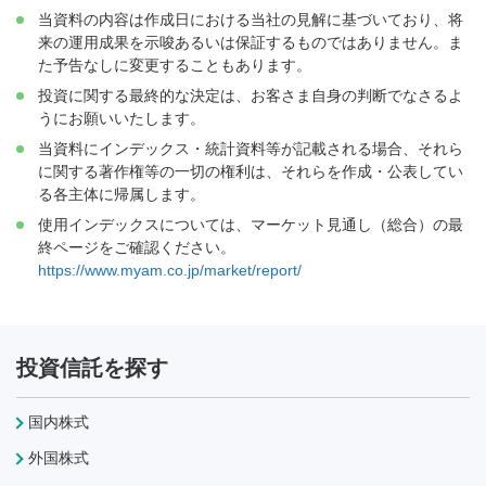
当資料の内容は作成日における当社の見解に基づいており、将
来の運用成果を示唆あるいは保証するものではありません。ま
た予告なしに変更することもあります。
投資に関する最終的な決定は、お客さま自身の判断でなさるよ
うにお願いいたします。
当資料にインデックス・統計資料等が記載される場合、それら
に関する著作権等の一切の権利は、それらを作成・公表してい
る各主体に帰属します。
使用インデックスについては、マーケット見通し（総合）の最
終ページをご確認ください。
https://www.myam.co.jp/market/report/
投資信託を探す
国内株式
外国株式