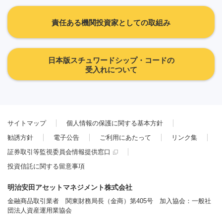
責任ある機関投資家としての取組み
日本版スチュワードシップ・コードの
受入れについて
サイトマップ
個人情報の保護に関する基本方針
勧誘方針
電子公告
ご利用にあたって
リンク集
証券取引等監視委員会情報提供窓口
投資信託に関する留意事項
明治安田アセットマネジメント株式会社
金融商品取引業者 関東財務局長（金商）第405号 加入協会：一般社
団法人資産運用業協会