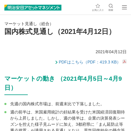
お気に入り
検索
マーケット見通し（総合）
国内株式見通し（2021年4月12日）
2021年04月12日
PDFはこちら（PDF：419.3 KB）
マーケットの動き （2021年4月5日～4月9
日）
先週の国内株式市場は、前週末比で下落しました。
週の前半は、米国雇用統計の好結果を受けた米国経済回復期待
から上昇しました。しかし、週の後半は、企業の決算発表シー
ズンを控えた様子見ムードに加え、3都府県に「まん延防止等
重点措置」が適用される見通しとなり、景気回復鈍化の懸念等