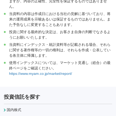
ますが、内容の正確性、完全性を保証するものではありませ
ん。
当資料の内容は作成日における当社の見解に基づいており、将
来の運用成果を示唆あるいは保証するものではありません。ま
た予告なしに変更することもあります。
投資に関する最終的な決定は、お客さま自身の判断でなさるよ
うにお願いいたします。
当資料にインデックス・統計資料等が記載される場合、それら
に関する著作権等の一切の権利は、それらを作成・公表してい
る各主体に帰属します。
使用インデックスについては、マーケット見通し（総合）の最
終ページをご確認ください。
https://www.myam.co.jp/market/report/
投資信託を探す
国内株式