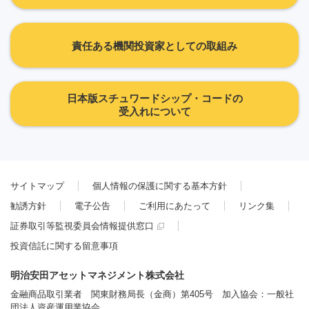
責任ある機関投資家としての取組み
日本版スチュワードシップ・コードの
受入れについて
サイトマップ
個人情報の保護に関する基本方針
勧誘方針
電子公告
ご利用にあたって
リンク集
証券取引等監視委員会情報提供窓口
投資信託に関する留意事項
明治安田アセットマネジメント株式会社
金融商品取引業者 関東財務局長（金商）第405号 加入協会：一般社
団法人資産運用業協会