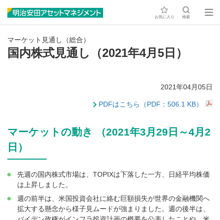
お気に入り
検索
マーケット見通し（総合）
国内株式見通し（2021年4月5日）
2021年04月05日
PDFはこちら（PDF：506.1 KB）
マーケットの動き （2021年3月29日～4月2
日）
先週の国内株式市場は、TOPIXは下落した一方、日経平均株価
は上昇しました。
週の前半は、米国投資会社に絡む巨額損失が世界の金融機関へ
拡大する懸念から様子見ムードが強まりました。週の後半は、
バイデン政権がインフラ投資計画の概要を公表したことや、米