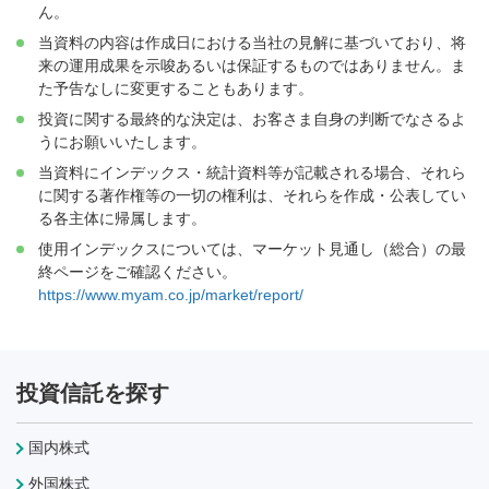
ん。
当資料の内容は作成日における当社の見解に基づいており、将
来の運用成果を示唆あるいは保証するものではありません。ま
た予告なしに変更することもあります。
投資に関する最終的な決定は、お客さま自身の判断でなさるよ
うにお願いいたします。
当資料にインデックス・統計資料等が記載される場合、それら
に関する著作権等の一切の権利は、それらを作成・公表してい
る各主体に帰属します。
使用インデックスについては、マーケット見通し（総合）の最
終ページをご確認ください。
https://www.myam.co.jp/market/report/
投資信託を探す
国内株式
外国株式